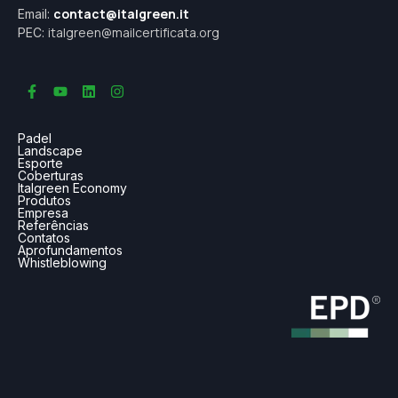
contact@italgreen.it
Email:
italgreen@mailcertificata.org
PEC:
Padel
Landscape
Esporte
Coberturas
Italgreen Economy
Produtos
Empresa
Referências
Contatos
Aprofundamentos
Whistleblowing