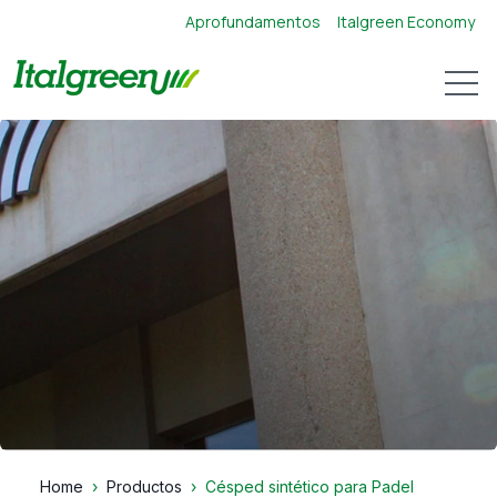
Aprofundamentos
Italgreen Economy
Open 
Home
Productos
Césped sintético para Padel