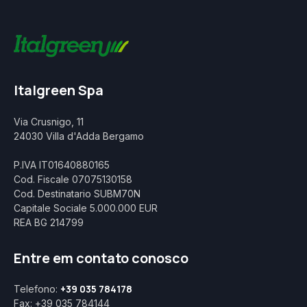
Italgreen Spa
Via Crusnigo, 11
24030 Villa d'Adda Bergamo
P.IVA IT01640880165
Cod. Fiscale 07075130158
Cod. Destinatario SUBM70N
Capitale Sociale 5.000.000 EUR
REA BG 214799
Entre em contato conosco
+39 035 784178
Telefono:
Fax: +39 035 784144