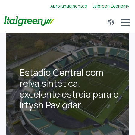
Aprofundamentos
Italgreen Economy
Open 
Estádio Central com
relva sintética,
excelente estreia para o
Irtysh Pavlodar