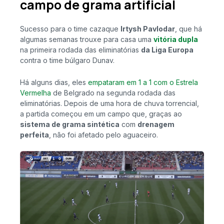
campo de grama artificial
Sucesso para o time cazaque
Irtysh Pavlodar
, que há
algumas semanas trouxe para casa uma
vitória dupla
na primeira rodada das eliminatórias
da Liga Europa
contra o time búlgaro Dunav.
Há alguns dias, eles
empataram em 1 a 1 com o Estrela
Vermelha
de Belgrado na segunda rodada das
eliminatórias. Depois de uma hora de chuva torrencial,
a partida começou em um campo que, graças ao
sistema de grama sintética
com
drenagem
perfeita
, não foi afetado pelo aguaceiro.