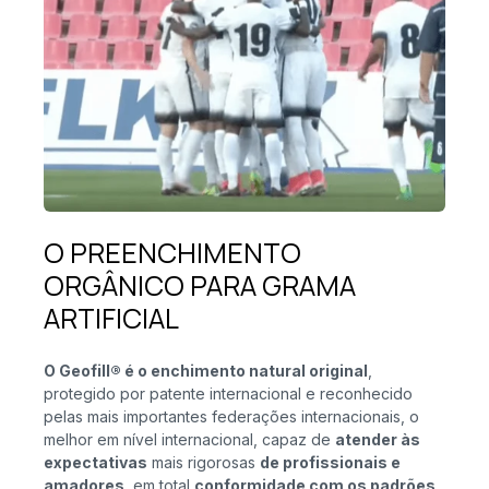
O PREENCHIMENTO
ORGÂNICO PARA GRAMA
ARTIFICIAL
O Geofill® é o enchimento natural original
,
protegido por patente internacional e reconhecido
pelas mais importantes federações internacionais, o
melhor em nível internacional, capaz de
atender às
expectativas
mais rigorosas
de profissionais e
amadores
, em total
conformidade com os padrões