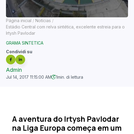
Página inicial
Notícias
Estádio Central com relva sintética, excelente estreia para o
Irtysh Pavlodar
GRAMA SINTETICA
Condividi su
Admin
Jul 14, 2017 11:15:00 AM
1
min. di lettura
A aventura do Irtysh Pavlodar
na Liga Europa começa em um