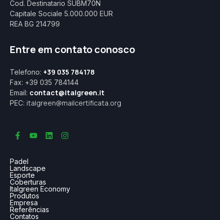
Cod. Destinatario SUBM70N
Capitale Sociale 5.000.000 EUR
REA BG 214799
Entre em contato conosco
+39 035 784178
Telefono:
Fax: +39 035 784144
contact@italgreen.it
Email:
italgreen@mailcertificata.org
PEC:
Padel
Landscape
Esporte
Coberturas
Italgreen Economy
Produtos
Empresa
Referências
Contatos