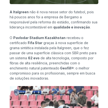
A Italgreen
não é nova nesse setor do futebol, pois
há poucos anos foi a empresa de Bergamo a
responsável pela reforma do estádio, confirmando sua
liderança incontestável em
qualidade e inovação
.
O
Pavlodar Stadium Kazakhstan
recebeu o
certificado
Fifa Star
graças à nova superfície de
grama sintética instalada pela Italgreen, que o fez
passar de uma superfície clássica com SBR preto para
um sistema
62 evo
de alta tecnologia, composto por
fibras de alta resiliência, preenchidas com o
enchimento natural patenteado
Geofill®
: o melhor
compromisso para os profissionais, sempre em busca
de soluções inovadoras.