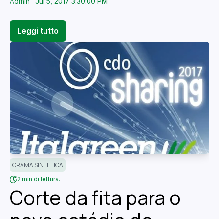
Admin
Jul 5, 2017 3:30:00 PM
Leggi tutto
GRAMA SINTETICA
2 min di lettura.
Corte da fita para o