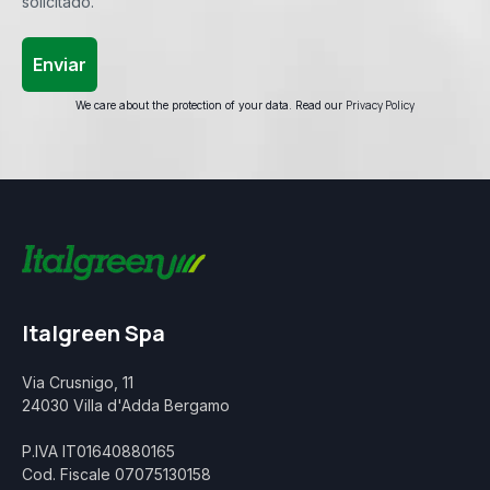
solicitado.
Privacy Policy
We care about the protection of your data. Read our
Italgreen Spa
Via Crusnigo, 11
24030 Villa d'Adda Bergamo
P.IVA IT01640880165
Cod. Fiscale 07075130158