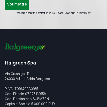
Privacy Policy
We care about the protection of your data. Read our
Italgreen Spa
Via Crusnigo, 11
24030 Villa d'Adda Bergamo
P.IVA IT01640880165
Cod. Fiscale 07075130158
Cod. Destinatario SUBM70N
Capitale Sociale 5.000.000 EUR