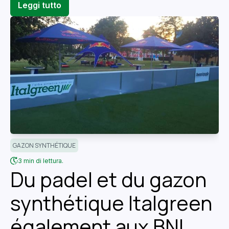
Leggi tutto
GAZON SYNTHÉTIQUE
3 min di lettura.
Du padel et du gazon
synthétique Italgreen
également aux BNL