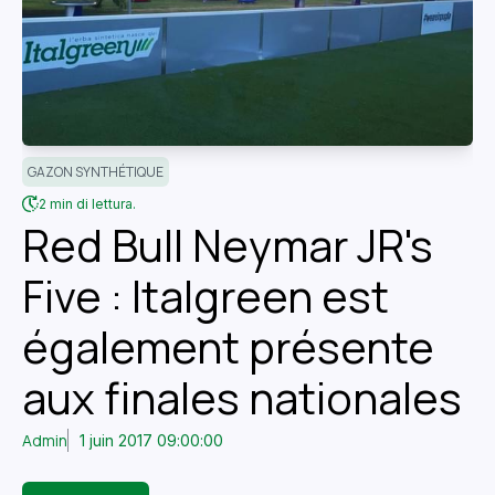
GAZON SYNTHÉTIQUE
2 min di lettura.
Red Bull Neymar JR's
Five : Italgreen est
également présente
aux finales nationales
Admin
1 juin 2017 09:00:00