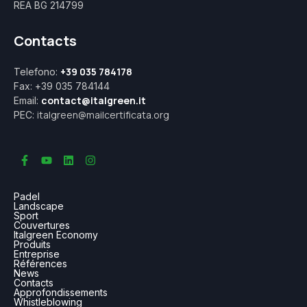
REA BG 214799
Contacts
+39 035 784178
Telefono:
Fax: +39 035 784144
contact@italgreen.it
Email:
italgreen@mailcertificata.org
PEC:
Padel
Landscape
Sport
Couvertures
Italgreen Economy
Produits
Entreprise
Références
News
Contacts
Approfondissements
Whistleblowing