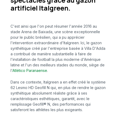
spectacles grâce au gazon
artificiel Italgreen.
C'est ainsi que l'on peut résumer l'année 2016 au
stade Arena de Baixada, une scène exceptionnelle
pour le public brésilien, qui a pu apprécier
l'intervention extraordinaire d'Italgreen. Ici, le gazon
synthétique créé par l'entreprise basée à Villa D'Adda
a contribué de manière substantielle à faire de
l'installation de football la plus moderne d'Amérique
latine et l'un des meilleurs stades du monde, siège de
l'
Atlético Paranaense
.
Dans ce contexte, Italgreen a en effet créé le système
62 Lesmo HD Geofill N qui, en plus de rendre le gazon
synthétique absolument réaliste grâce à ses
caractéristiques esthétiques, garantit, avec le
remplissage Geofill® N, des performances qui
satisferont les athlètes les plus exigeants.