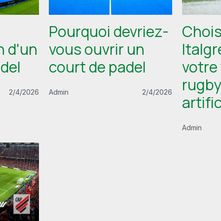
Pourquoi devriez-
Chois
n d'un
vous ouvrir un
Italg
adel
court de padel
votre 
rugby
2/4/2026
Admin
2/4/2026
artific
Admin