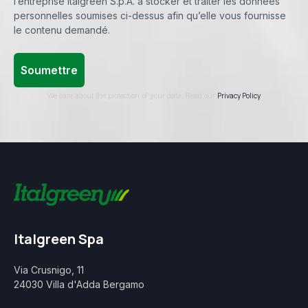
l’entreprise Italgreen S.p.A. à stocker et traiter les données
personnelles soumises ci-dessus afin qu’elle vous fournisse
le contenu demandé.
Privacy Policy
We care about the protection of your data. Read our
Italgreen Spa
Via Crusnigo, 11
24030 Villa d'Adda Bergamo