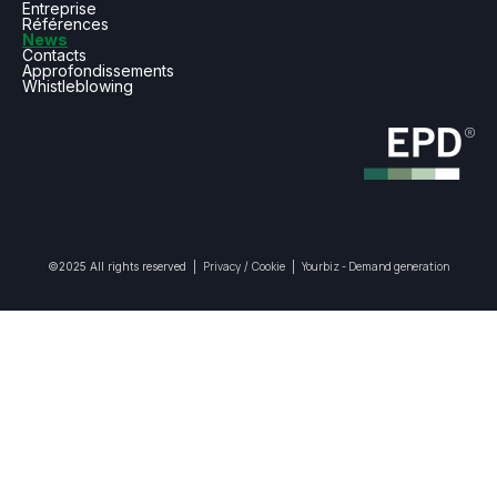
Entreprise
Références
News
Contacts
Approfondissements
Whistleblowing
Privacy
Cookie
Yourbiz - Demand generation
©2025 All rights reserved |
/
|