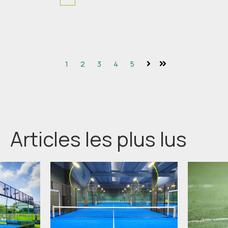
Première
Précédent
Suivant
Dernière
1
2
3
4
5
Suivant
Dernier
Articles les plus lus