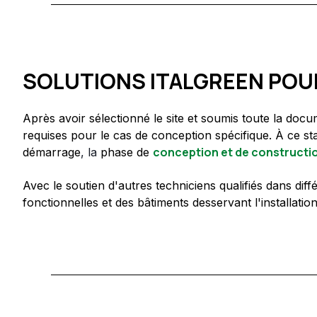
SOLUTIONS ITALGREEN POUR
Après avoir sélectionné le site et soumis toute la do
requises pour le cas de conception spécifique. À ce st
conception et de constructi
démarrage
, la
phase de
Avec le soutien d'autres techniciens qualifiés dans di
fonctionnelles et des bâtiments desservant l'installat