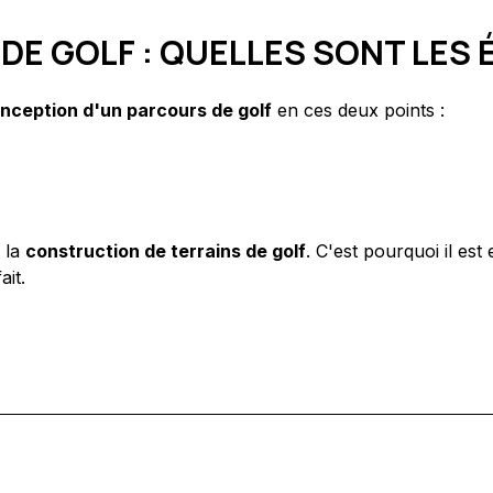
DE GOLF : QUELLES SONT LES 
nception d'un parcours de golf
en ces deux points :
r la
construction de terrains de golf
. C'est pourquoi il es
ait.