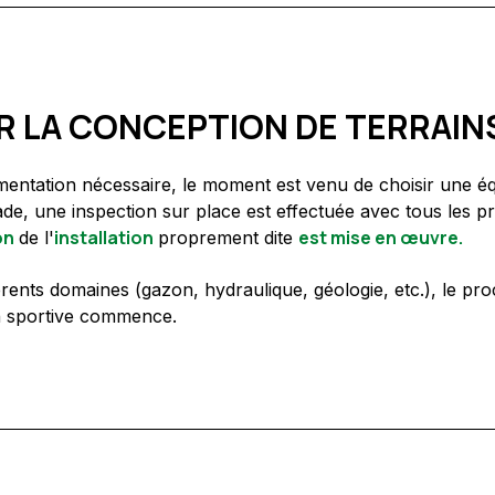
 LA CONCEPTION DE TERRAIN
cumentation nécessaire, le moment est venu de choisir une 
ade, une inspection sur place est effectuée avec tous les pr
on
installation
est mise en œuvre.
de l'
proprement dite
fférents domaines (gazon, hydraulique, géologie, etc.), le 
ion sportive commence.