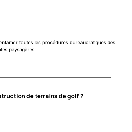
 d'entamer toutes les procédures bureaucratiques dès
ntes paysagères.
ruction de terrains de golf ?