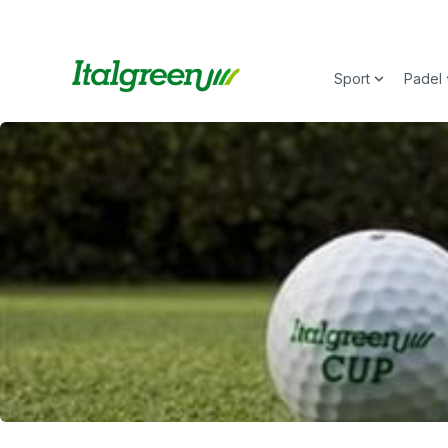
Sport
Padel
Show subm