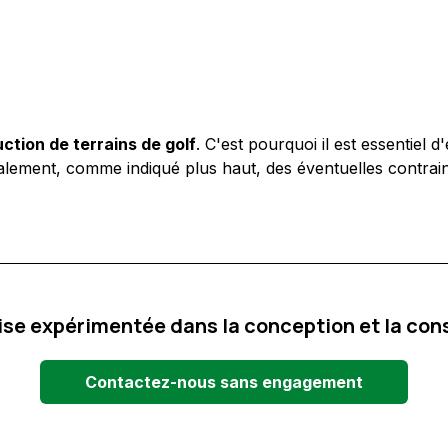
ction de terrains de golf
. C'est pourquoi il est essentiel
 également, comme indiqué plus haut, des éventuelles contrai
se expérimentée dans la conception et la const
Contactez-nous sans engagement