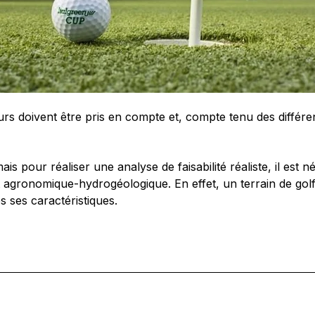
rs doivent être pris en compte et, compte tenu des différen
 pour réaliser une analyse de faisabilité réaliste, il est n
 agronomique-hydrogéologique. En effet, un terrain de golf, q
es ses caractéristiques.