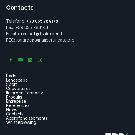
Contacts
+39 035 784178
Telefono:
Fax: +39 035 784144
contact@italgreen.it
Email:
italgreen@mailcertificata.org
PEC:
Padel
Landscape
Sport
Couvertures
Italgreen Economy
Produits
Entreprise
Références
News
Contacts
Approfondissements
Whistleblowing