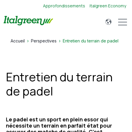
Approfondissements
Italgreen Economy
Open 
Accueil
Perspectives
Entretien du terrain de padel
Entretien du terrain
de padel
Le padel est un sport en plein essor qui
nécessite un terrain en parfait état pour
assurer des matchs de qualité. C'est