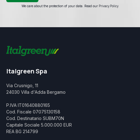
Privacy Policy
We care about the protection of your data. Read our
Italgreen Spa
Via Crusnigo, 11
24030 Villa d'Adda Bergamo
P.IVA IT01640880165
Cod. Fiscale 07075130158
Cod. Destinatario SUBM70N
Capitale Sociale 5.000.000 EUR
REA BG 214799