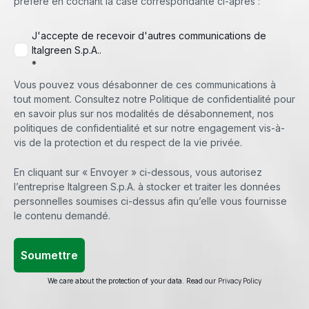
préféré en cochant la case correspondante ci-après :
J'accepte de recevoir d'autres communications de
Italgreen S.p.A..
*
Vous pouvez vous désabonner de ces communications à
tout moment. Consultez notre Politique de confidentialité pour
en savoir plus sur nos modalités de désabonnement, nos
politiques de confidentialité et sur notre engagement vis-à-
vis de la protection et du respect de la vie privée.
En cliquant sur « Envoyer » ci-dessous, vous autorisez
l’entreprise Italgreen S.p.A. à stocker et traiter les données
personnelles soumises ci-dessus afin qu’elle vous fournisse
le contenu demandé.
Privacy Policy
We care about the protection of your data. Read our