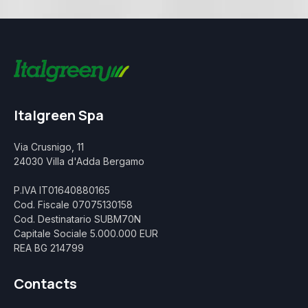
Italgreen Spa
Via Crusnigo, 11
24030 Villa d'Adda Bergamo
P.IVA IT01640880165
Cod. Fiscale 07075130158
Cod. Destinatario SUBM70N
Capitale Sociale 5.000.000 EUR
REA BG 214799
Contacts