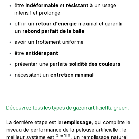
être
indéformable
et
résistant à
un usage
intensif et prolongé
offrir un
retour d'énergie
maximal et garantir
un
rebond parfait de la balle
avoir un frottement uniforme
être
antidérapant
présenter une parfaite
solidité des couleurs
nécessitent un
entretien minimal
.
Découvrez tous les types de gazon artificiel Italgreen.
La dernière étape est le
remplissage,
qui complète le
niveau de performance de la pelouse artificielle : le
Geofill®
meilleur système est
, un remplissage naturel