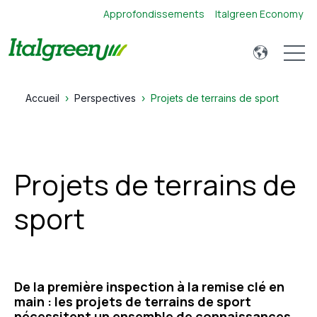
Approfondissements
Italgreen Economy
Open 
Accueil
Perspectives
Projets de terrains de sport
Projets de terrains de
sport
De la première inspection à la remise clé en
main : les projets de terrains de sport
nécessitent un ensemble de connaissances