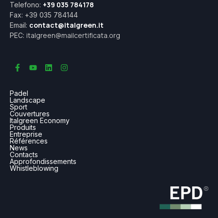
+39 035 784178
Telefono:
Fax: +39 035 784144
contact@italgreen.it
Email:
italgreen@mailcertificata.org
PEC:
Padel
Landscape
Sport
Couvertures
Italgreen Economy
Produits
Entreprise
Références
News
Contacts
Approfondissements
Whistleblowing