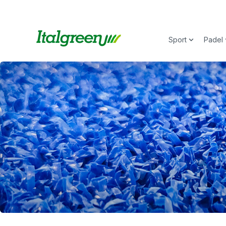
Sport
Padel
Show subm