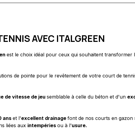
TENNIS AVEC ITALGREEN
een
est le choix idéal pour ceux qui souhaitent transformer
utions de pointe pour le revêtement de votre court de tenn
e de vitesse de jeu
semblable à celle du béton et d'un
exc
0 ans
et l'
excellent drainage
font de nos courts en gazon 
ns liées aux
intempéries
ou à l'
usure.