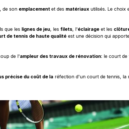
n, de son
emplacement
et des
matériaux
utilisés. Le choix
els que les
lignes de jeu
, les
filets
, l'
éclairage
et les
clôtur
urt de tennis de haute qualité
est une décision qui apport
coup de l'
ampleur des travaux de rénovation
: le court de 
us précise du coût de la
réfection d'un court de tennis, la 