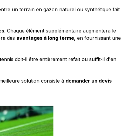
 entre un terrain en gazon naturel ou synthétique fait
es
. Chaque élément supplémentaire augmentera le
era des
avantages à long terme
, en fournissant une
tennis doit-il être entièrement refait ou suffit-il d'en
meilleure solution consiste à
demander un devis