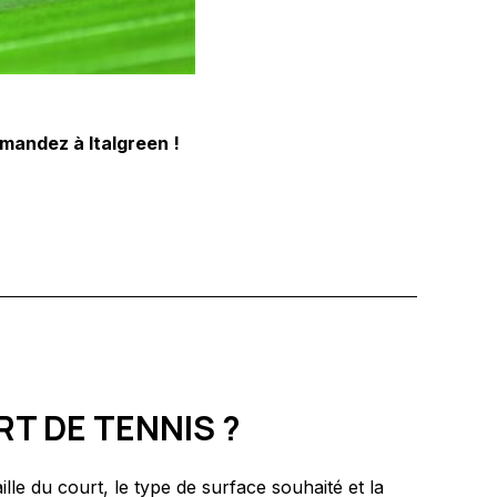
mandez à Italgreen !
T DE TENNIS ?
aille du court, le type de surface souhaité et la