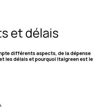
s et délais
ompte différents aspects, de la dépense
t les délais et pourquoi Italgreen est le
s
.