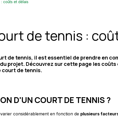
: coûts et délais
urt de tennis : coût
urt de tennis, il est essentiel de prendre en c
du projet. Découvrez sur cette page les coûts e
 court de tennis.
ON D'UN COURT DE TENNIS ?
t varier considérablement en fonction de
plusieurs facteur