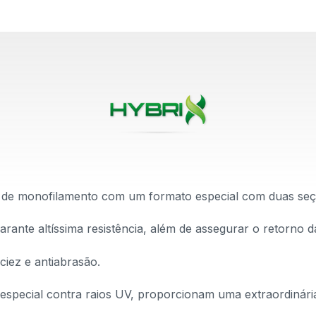
l de monofilamento com um formato especial com duas seç
garante altíssima resistência, além de assegurar o retorno da
ciez e antiabrasão.
 especial contra raios UV, proporcionam uma extraordinár