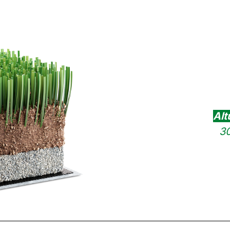
Alt
30