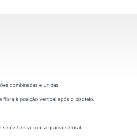
ões combinadas e unidas.
 fibra à posição vertical após o pisoteio.
ia semelhança com a grama natural.