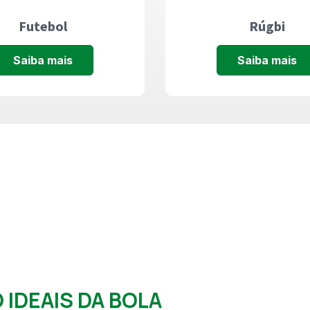
Futebol
Rúgbi
Saiba mais
Saiba mais
O
IDEAIS DA BOLA