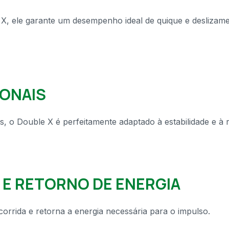
 X, ele garante um desempenho ideal de quique e deslizamen
IONAIS
as, o Double X é perfeitamente adaptado à estabilidade e à 
 E RETORNO DE ENERGIA
orrida e retorna a energia necessária para o impulso.