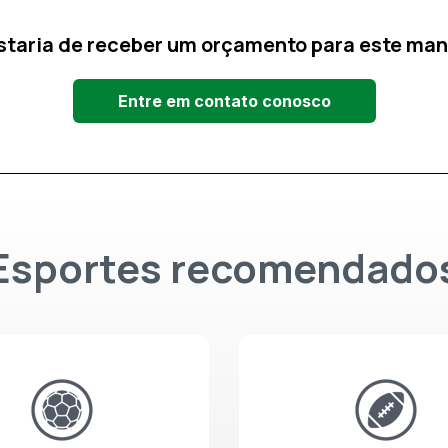
staria de receber um orçamento para este man
Entre em contato conosco
Esportes recomendado