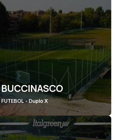
BUCCINASCO
FUTEBOL - Duplo X