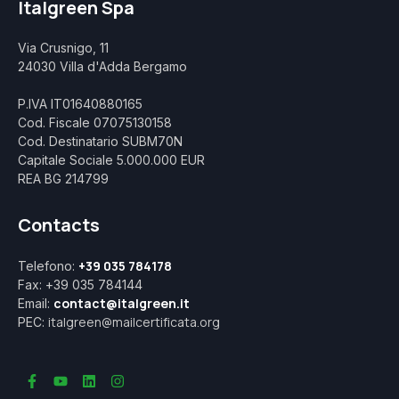
Italgreen Spa
Via Crusnigo, 11
24030 Villa d'Adda Bergamo
P.IVA IT01640880165
Cod. Fiscale 07075130158
Cod. Destinatario SUBM70N
Capitale Sociale 5.000.000 EUR
REA BG 214799
Contacts
+39 035 784178
Telefono:
Fax: +39 035 784144
contact@italgreen.it
Email:
italgreen@mailcertificata.org
PEC: