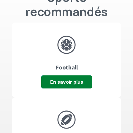
recommandés
Football
En savoir plus