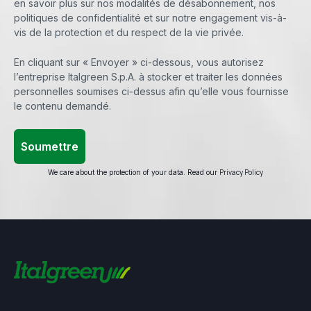
en savoir plus sur nos modalités de désabonnement, nos
politiques de confidentialité et sur notre engagement vis-à-
vis de la protection et du respect de la vie privée.
En cliquant sur « Envoyer » ci-dessous, vous autorisez
l’entreprise Italgreen S.p.A. à stocker et traiter les données
personnelles soumises ci-dessus afin qu’elle vous fournisse
le contenu demandé.
Privacy Policy
We care about the protection of your data. Read our