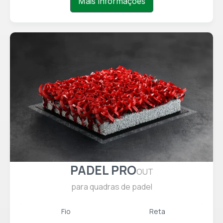
Mais informações
PADEL PRO
OUT
para quadras de padel
Fio
Reta