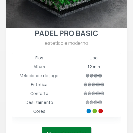
PADEL PRO BASIC
estético e moderno
Fios
Liso
Altura
12 mm
Velocidade de jogo
🔵🔵🔵🔵
Estética
🔵🔵🔵🔵🔵
Conforto
🔵🔵🔵🔵🔵
Deslizamento
🔵🔵🔵🔵
Cores