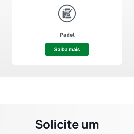
Padel
Saiba mais
Solicite um