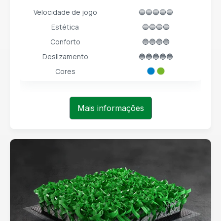
Velocidade de jogo
🔵🔵🔵🔵🔵
Estética
🔵🔵🔵🔵
Conforto
🔵🔵🔵🔵
Deslizamento
🔵🔵🔵🔵🔵
Cores
Mais informações