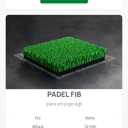
PADEL FIB
para um jogo ágil
Fio
Reto
Altura
12 mm