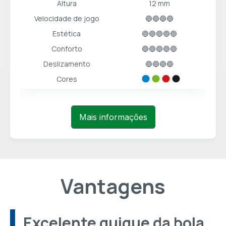
Altura
12 mm
Velocidade de jogo
🔵🔵🔵🔵
Estética
🔵🔵🔵🔵🔵
Conforto
🔵🔵🔵🔵🔵
Deslizamento
🔵🔵🔵🔵
Cores
Mais informações
Vantagens
Excelente quique da bola