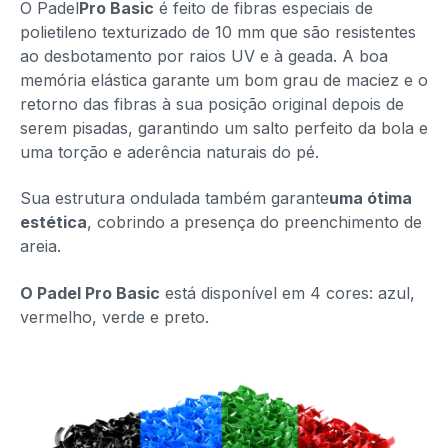
O Padel
Pro Basic
é
feito de fibras especiais de
polietileno texturizado de 10 mm que são resistentes
ao desbotamento por raios UV e à geada. A boa
memória elástica garante um bom grau de maciez e o
retorno das fibras à sua posição original depois de
serem pisadas, garantindo um salto perfeito da bola e
uma torção e aderência naturais do pé.
Sua estrutura ondulada também garante
uma ótima
estética
, cobrindo a presença do preenchimento de
areia.
O Padel Pro Basic
está
disponível em 4 cores: azul,
vermelho, verde e preto.