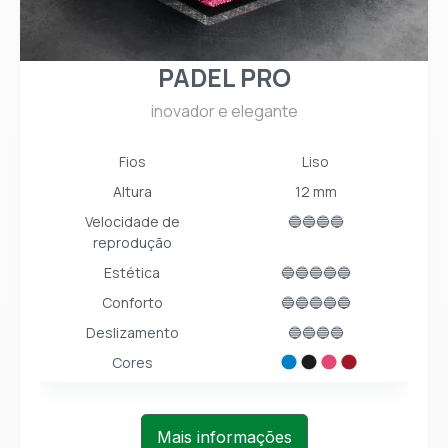
PADEL PRO
inovador e elegante
Fios
Liso
Altura
12 mm
Velocidade de
🔵🔵🔵🔵
reprodução
Estética
🔵🔵🔵🔵🔵
Conforto
🔵🔵🔵🔵🔵
Deslizamento
🔵🔵🔵🔵
Cores
Mais informações