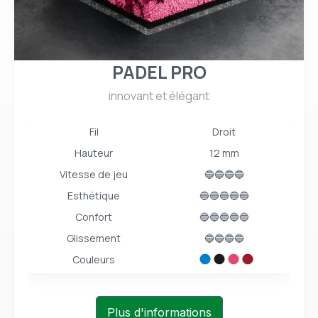
PADEL PRO
innovant et élégant
Fil
Droit
Hauteur
12 mm
Vitesse de jeu
🔵🔵🔵🔵
Esthétique
🔵🔵🔵🔵🔵
Confort
🔵🔵🔵🔵🔵
Glissement
🔵🔵🔵🔵
Couleurs
Plus d'informations