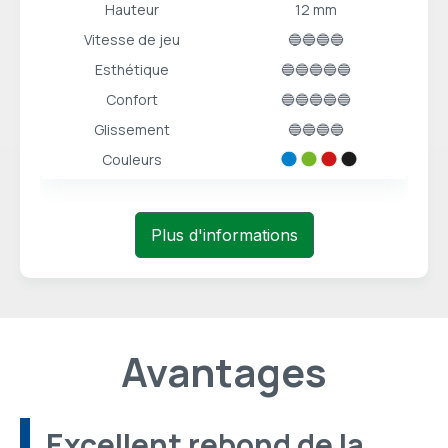
Hauteur
12 mm
Vitesse de jeu
🔵🔵🔵🔵
Esthétique
🔵🔵🔵🔵🔵
Confort
🔵🔵🔵🔵🔵
Glissement
🔵🔵🔵🔵
Couleurs
Plus d'informations
Avantages
Excellent rebond de la