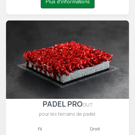
Plus d'informations
PADEL PRO
OUT
pour les terrains de padel.
Fil
Droit