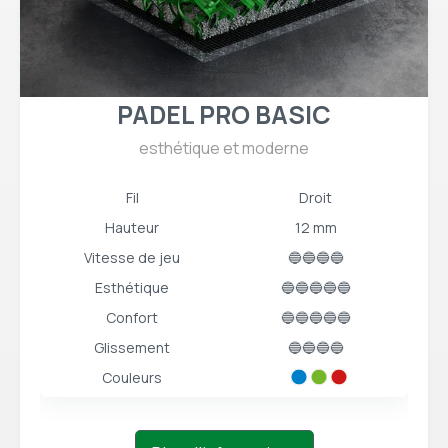
PADEL PRO BASIC
esthétique et moderne
Fil
Droit
Hauteur
12 mm
Vitesse de jeu
🔵🔵🔵🔵
Esthétique
🔵🔵🔵🔵🔵
Confort
🔵🔵🔵🔵🔵
Glissement
🔵🔵🔵🔵
Couleurs