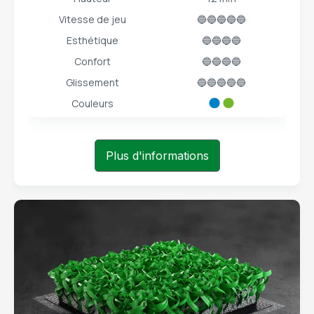
Vitesse de jeu
🔵🔵🔵🔵🔵
Esthétique
🔵🔵🔵🔵
Confort
🔵🔵🔵🔵
Glissement
🔵🔵🔵🔵🔵
Couleurs
Plus d'informations