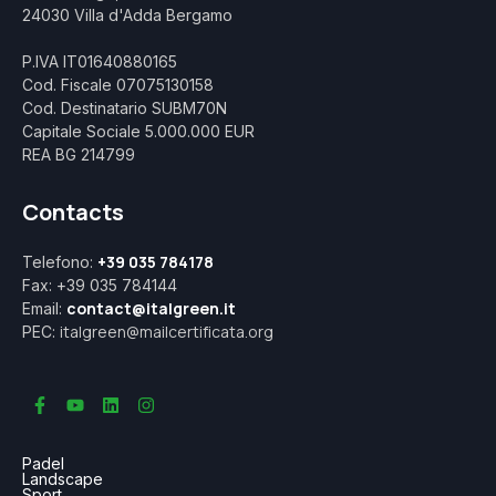
24030 Villa d'Adda Bergamo
P.IVA IT01640880165
Cod. Fiscale 07075130158
Cod. Destinatario SUBM70N
Capitale Sociale 5.000.000 EUR
REA BG 214799
Contacts
+39 035 784178
Telefono:
Fax: +39 035 784144
contact@italgreen.it
Email:
italgreen@mailcertificata.org
PEC:
Padel
Landscape
Sport