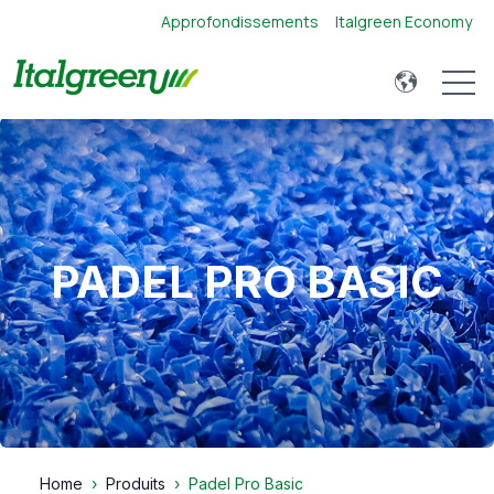
Approfondissements
Italgreen Economy
Open 
PADEL PRO BASIC
Home
Produits
Padel Pro Basic