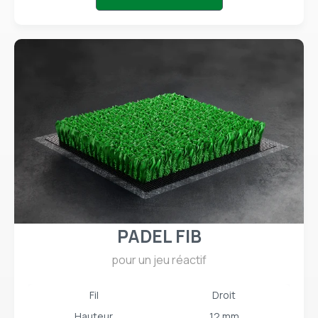
PADEL FIB
pour un jeu réactif
Fil
Droit
Hauteur
12 mm