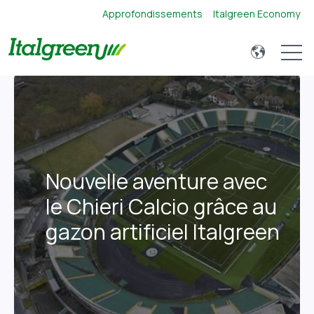
Approfondissements
Italgreen Economy
Open 
Nouvelle aventure avec
le Chieri Calcio grâce au
gazon artificiel Italgreen