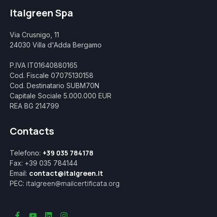
Italgreen Spa
Via Crusnigo, 11
24030 Villa d'Adda Bergamo
P.IVA IT01640880165
Cod. Fiscale 07075130158
Cod. Destinatario SUBM70N
Capitale Sociale 5.000.000 EUR
REA BG 214799
Contacts
+39 035 784178
Telefono:
Fax: +39 035 784144
contact@italgreen.it
Email:
italgreen@mailcertificata.org
PEC: