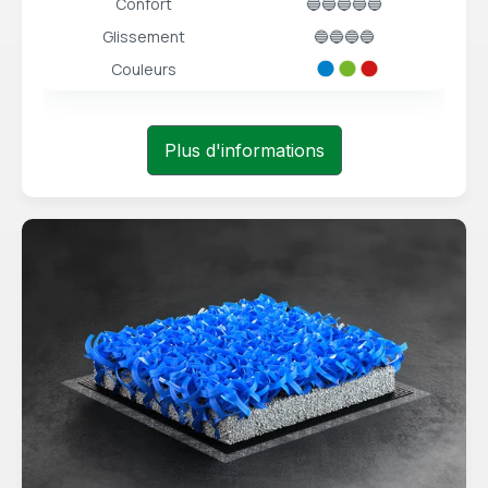
Confort
🔵🔵🔵🔵🔵
Glissement
🔵🔵🔵🔵
Couleurs
Plus d'informations