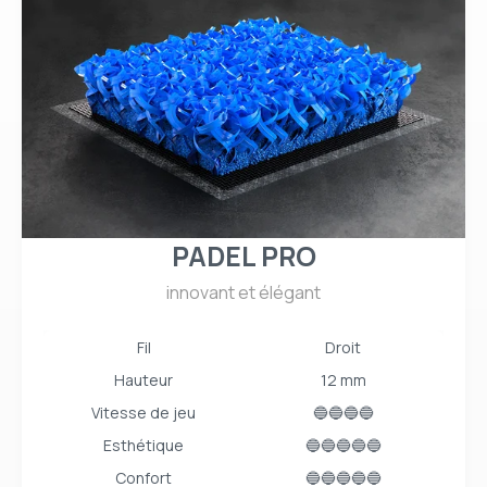
PADEL PRO
innovant et élégant
Fil
Droit
Hauteur
12 mm
Vitesse de jeu
🔵🔵🔵🔵
Esthétique
🔵🔵🔵🔵🔵
Confort
🔵🔵🔵🔵🔵