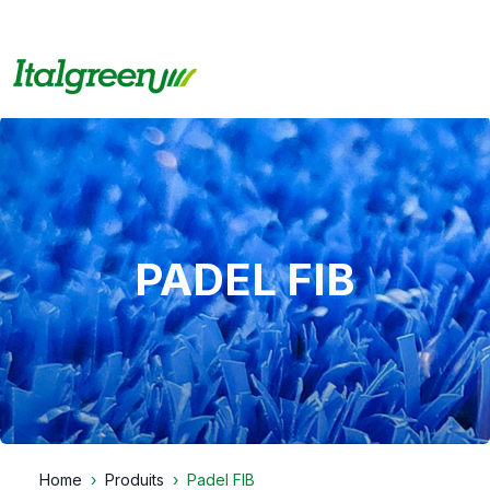
PADEL FIB
Home
Produits
Padel FIB