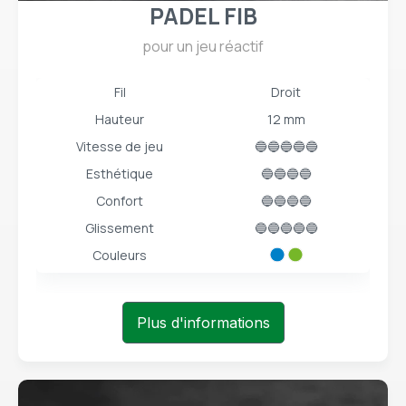
PADEL FIB
pour un jeu réactif
Fil
Droit
Hauteur
12 mm
Vitesse de jeu
🔵🔵🔵🔵🔵
Esthétique
🔵🔵🔵🔵
Confort
🔵🔵🔵🔵
Glissement
🔵🔵🔵🔵🔵
Couleurs
Plus d'informations