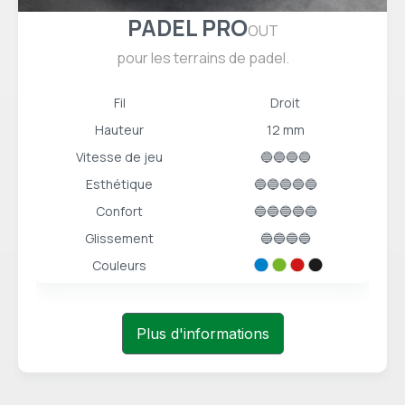
PADEL PRO
OUT
pour les terrains de padel.
Fil
Droit
Hauteur
12 mm
Vitesse de jeu
🔵🔵🔵🔵
Esthétique
🔵🔵🔵🔵🔵
Confort
🔵🔵🔵🔵🔵
Glissement
🔵🔵🔵🔵
Couleurs
Plus d'informations