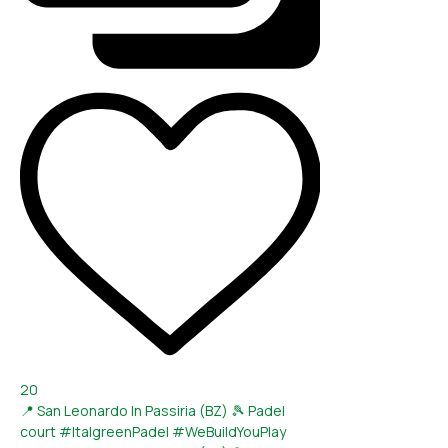
20
📍 San Leonardo In Passiria (BZ) 🎾 Padel
court #ItalgreenPadel #WeBuildYouPlay