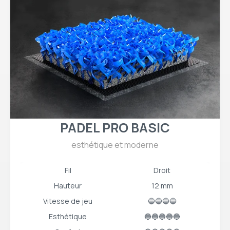
PADEL PRO BASIC
esthétique et moderne
Fil
Droit
Hauteur
12 mm
Vitesse de jeu
🔵🔵🔵🔵
Esthétique
🔵🔵🔵🔵🔵