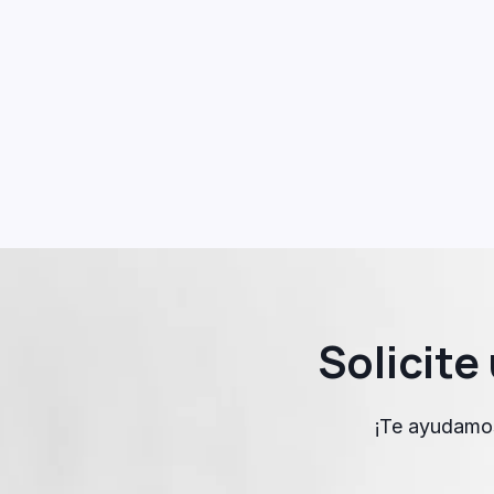
Solicit
¡Te ayudamos 