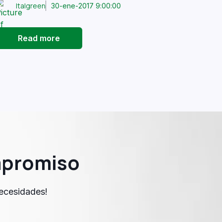
Italgreen
30-ene-2017 9:00:00
Read more
mpromiso
necesidades!