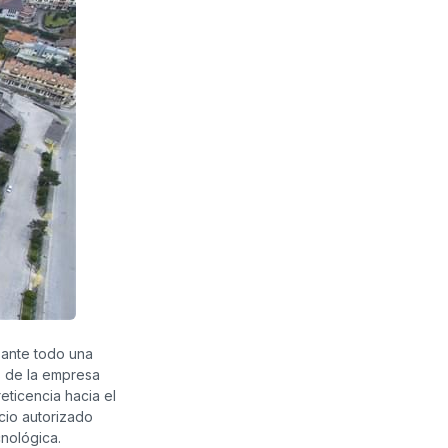
 ante todo una
s de la empresa
ticencia hacia el
cio autorizado
cnológica.