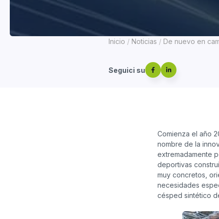
Inicio
Noticias
De nuevo en camp
Seguici su
Comienza el año 20
nombre de la innova
extremadamente pos
deportivas constru
muy concretos, ori
necesidades espec
césped sintético 