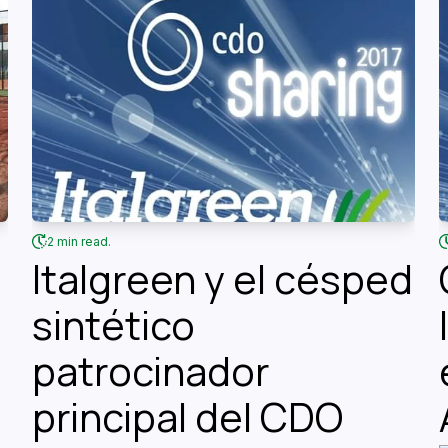
2 min read.
Italgreen y el césped
sintético
patrocinador
principal del CDO