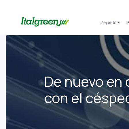
Deporte
P
Show 
De nuevo en 
con el césped