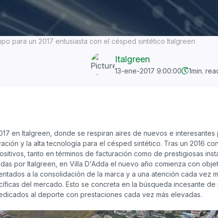
o para un 2017 entusiasta con el césped sintético Italgreen
Italgreen
13-ene-2017 9:00:00
1
min. rea
17 en Italgreen, donde se respiran aires de nuevos e interesantes
ción y la alta tecnología para el césped sintético. Tras un 2016 co
itivos, tanto en términos de facturación como de prestigiosas inst
idas por Italgreen, en Villa D'Adda el nuevo año comienza con obj
entados a la consolidación de la marca y a una atención cada vez m
íficas del mercado. Esto se concreta en la búsqueda incesante de
dedicados al deporte con prestaciones cada vez más elevadas.