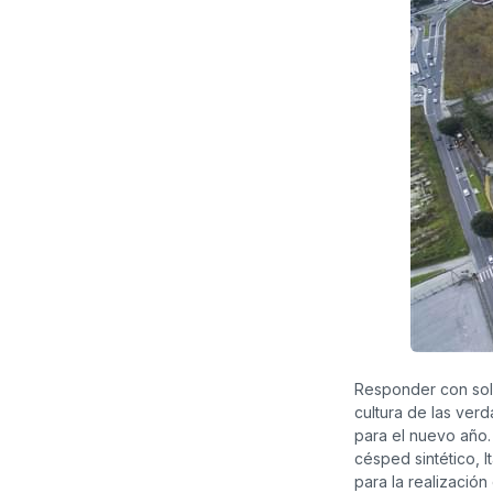
Responder con solu
cultura de las ver
para el nuevo año.
césped sintético, 
para la realización