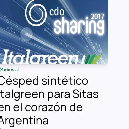
1 min read.
Césped sintético
Italgreen para Sitas
en el corazón de
Argentina