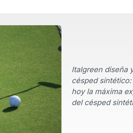
Italgreen diseña
césped sintético:
hoy la máxima exp
del césped sintét