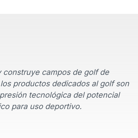
 y construye campos de golf de
 los productos dedicados al golf son
resión tecnológica del potencial
ico para uso deportivo.