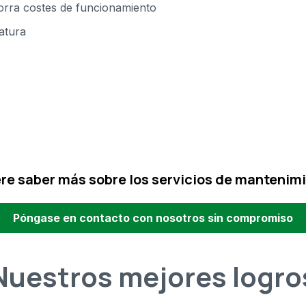
orra costes de funcionamiento
ratura
re saber más sobre los servicios de mantenim
Póngase en contacto con nosotros sin compromiso
Nuestros mejores logro