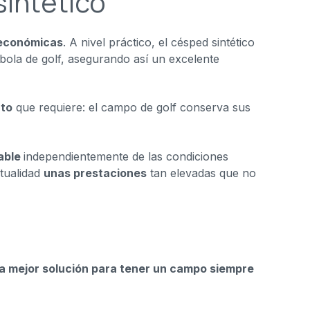
sintético
económicas
. A nivel práctico, el césped sintético
 bola de golf, asegurando así un excelente
to
que requiere: el campo de golf conserva sus
able
independientemente de las condiciones
ctualidad
unas prestaciones
tan elevadas que no
la mejor solución para tener un campo siempre