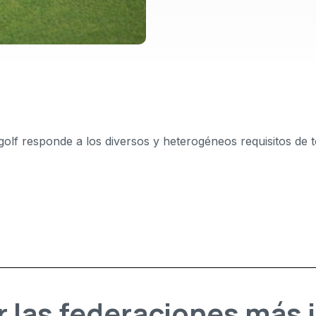
 golf responde a los diversos y heterogéneos requisitos de t
r las federaciones más