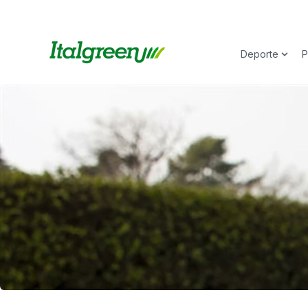
Deporte
P
Show 