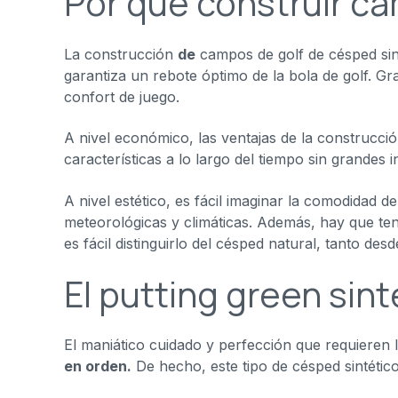
Por qué construir ca
La construcción
de
campos de golf de césped si
garantiza un rebote óptimo de la bola de golf. Gr
confort de juego.
A nivel económico, las ventajas de la construcci
características a lo largo del tiempo sin grandes 
A nivel estético, es fácil imaginar la comodidad d
meteorológicas y climáticas. Además, hay que ten
es fácil distinguirlo del césped natural, tanto des
El putting green sin
El maniático cuidado y perfección que requieren 
en orden.
De hecho, este tipo de césped sintétic