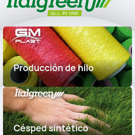
Producción de hilo
Césped sintético