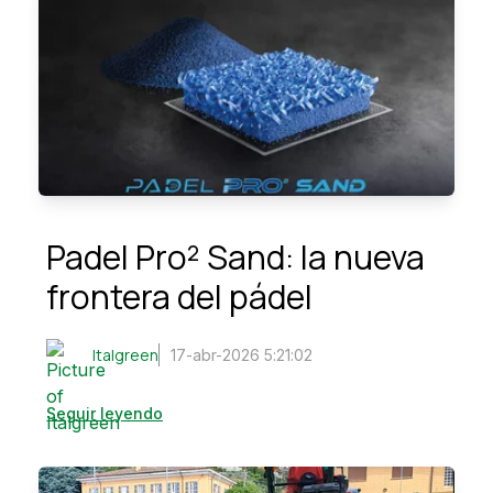
Padel Pro² Sand: la nueva
frontera del pádel
Italgreen
17-abr-2026 5:21:02
Seguir leyendo