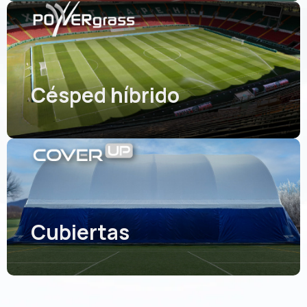
Césped híbrido
Cubiertas