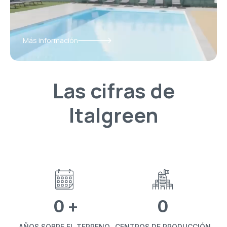
Más información
Las cifras de
Italgreen
0
+
0
AÑOS SOBRE EL TERRENO
CENTROS DE PRODUCCIÓN