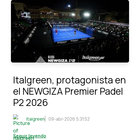
Italgreen, protagonista en
el NEWGIZA Premier Padel
P2 2026
Italgreen
09-abr-2026 5:31:52
Seguir leyendo