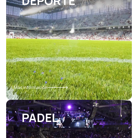
DEPORTE
Más información
PADEL