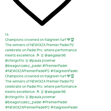
14
Champions crowned on Italgreen turf 💙🏆
The winners of NEWGIZA Premier Padel P2
celebrate on Padel Pro, where performance
meets excellence. 🎾 🥇 @alegalan96
@chingotto 🥇 @paula.josemar
@beagonzalez_padel #PremierPadel
#NEWGIZAPremierPadelP2 #ItalgreenPadel
Champions crowned on Italgreen turf 💙🏆
The winners of NEWGIZA Premier Padel P2
celebrate on Padel Pro, where performance
meets excellence. 🎾 🥇 @alegalan96
@chingotto 🥇 @paula.josemar
@beagonzalez_padel #PremierPadel
#NEWGIZAPremierPadelP2 #ItalgreenPadel