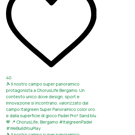
40
🎾 Il nostro campo super panoramico
protagonista a ChorusLife Bergamo. Un
contesto unico dove design, sport e
innovazione si incontrano, valorizzato dal
campo Italgreen Super Panoramico color oro
e dalla superficie di gioco Padel Pro² Sand blu
💙 📍 ChorusLife, Bergamo #ItalgreenPadel
#WeBuildYouPlay
🎾 Il nostro campo super panoramico