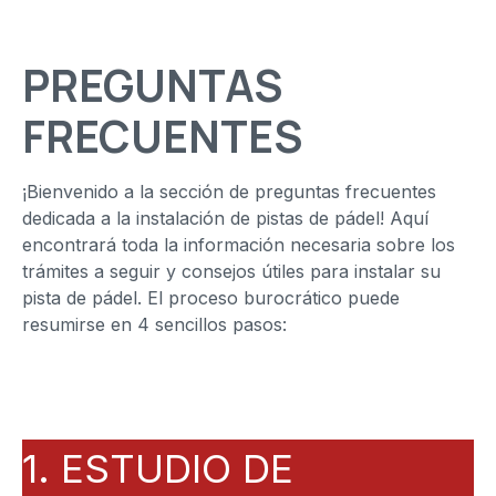
PREGUNTAS
FRECUENTES
¡Bienvenido a la sección de preguntas frecuentes
dedicada a la instalación de pistas de pádel! Aquí
encontrará toda la información necesaria sobre los
trámites a seguir y consejos útiles para instalar su
pista de pádel. El proceso burocrático puede
resumirse en 4 sencillos pasos:
1. ESTUDIO DE