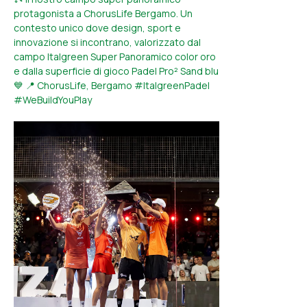
protagonista a ChorusLife Bergamo. Un
contesto unico dove design, sport e
innovazione si incontrano, valorizzato dal
campo Italgreen Super Panoramico color oro
e dalla superficie di gioco Padel Pro² Sand blu
💙 📍 ChorusLife, Bergamo #ItalgreenPadel
#WeBuildYouPlay