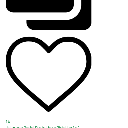
14
Italgreen Padel Pro is the official turf of