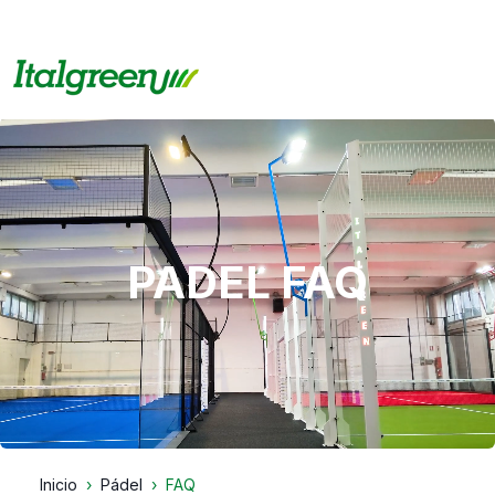
PADEL FAQ
Inicio
Pádel
FAQ