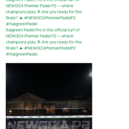
NEWGIZA Premier Padel P2 — where
champions play. 🎾 Are you ready for the
finals? 🔥 #NEWGIZAPremierPadelP2
#ItalgreenPadel
Italgreen Padel Pro is the official turf of
NEWGIZA Premier Padel P2 — where
champions play. 🎾 Are you ready for the
finals? 🔥 #NEWGIZAPremierPadelP2
#ItalgreenPadel