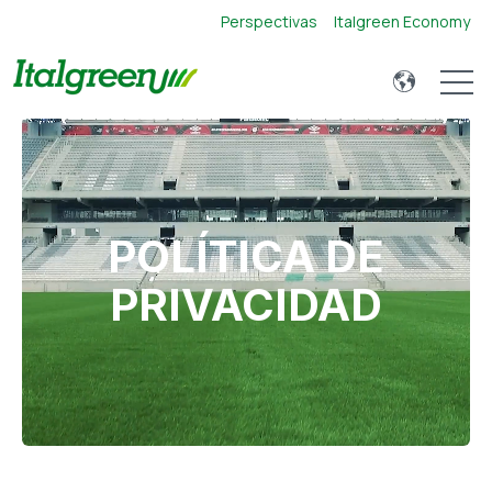
Perspectivas
Italgreen Economy
Open 
POLÍTICA DE
PRIVACIDAD