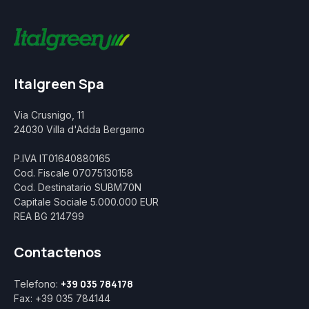
Italgreen Spa
Via Crusnigo, 11
24030 Villa d'Adda Bergamo
P.IVA IT01640880165
Cod. Fiscale 07075130158
Cod. Destinatario SUBM70N
Capitale Sociale 5.000.000 EUR
REA BG 214799
Contactenos
+39 035 784178
Telefono:
Fax: +39 035 784144