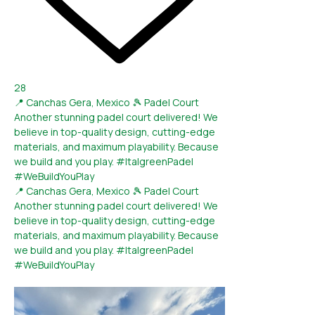
28
📍 Canchas Gera, Mexico 🎾 Padel Court
Another stunning padel court delivered! We
believe in top-quality design, cutting-edge
materials, and maximum playability. Because
we build and you play. #ItalgreenPadel
#WeBuildYouPlay
📍 Canchas Gera, Mexico 🎾 Padel Court
Another stunning padel court delivered! We
believe in top-quality design, cutting-edge
materials, and maximum playability. Because
we build and you play. #ItalgreenPadel
#WeBuildYouPlay