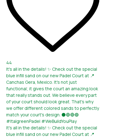
44
It's all in the details! ✨ Check out the special
blue infill sand on our new Padel Court at 📍
Canchas Gera, Mexico. It's not just
functional; it gives the court an amazing look
that really stands out. We believe every part
of your court should look great. That's why
we offer different colored sands to perfectly
match your court's design. ⚫🔵🔴🟢
#ItalgreenPadel #WeBuildYouPlay
It's all in the details! ✨ Check out the special
blue infill sand on our new Padel Court at 📍