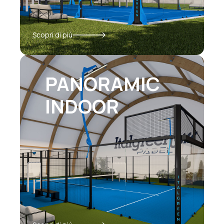
Scopri di più
PANORAMIC
INDOOR