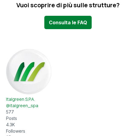
Vuoi scoprire di più sulle strutture?
Consulta le FAQ
Italgreen S.P.A.
@italgreen_spa
577
Posts
4.3K
Followers