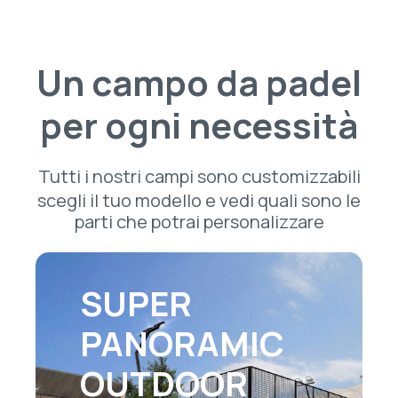
Un campo da padel
per ogni necessità
Tutti i nostri campi sono customizzabili
scegli il tuo modello e vedi quali sono le
parti che potrai personalizzare
SUPER
PANORAMIC
OUTDOOR