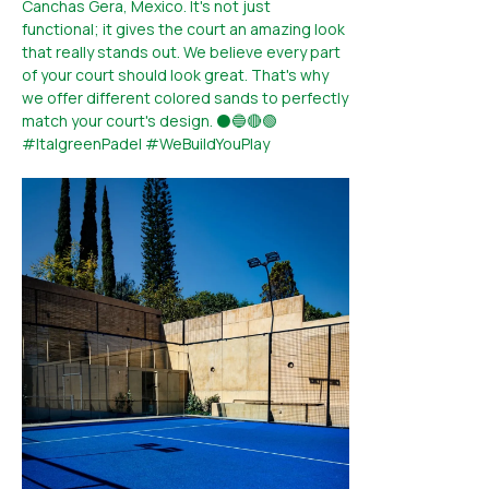
Canchas Gera, Mexico. It's not just
functional; it gives the court an amazing look
that really stands out. We believe every part
of your court should look great. That's why
we offer different colored sands to perfectly
match your court's design. ⚫🔵🔴🟢
#ItalgreenPadel #WeBuildYouPlay