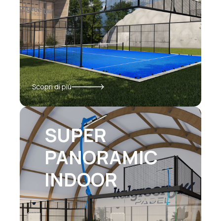
Scopri di più
SUPER
PANORAMIC
INDOOR