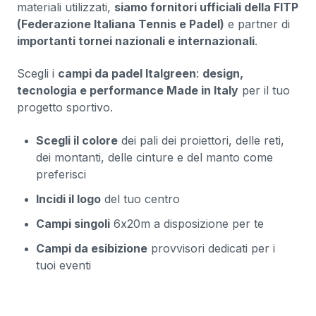
materiali utilizzati,
siamo fornitori ufficiali della FITP
(Federazione Italiana Tennis e Padel)
e partner di
importanti tornei nazionali e internazionali
.
Scegli i
campi da padel Italgreen
:
design,
tecnologia e performance Made in Italy
per il tuo
progetto sportivo.
Scegli il colore
dei pali dei proiettori, delle reti,
dei montanti, delle cinture e del manto come
preferisci
Incidi il logo
del tuo centro
Campi singoli
6x20m a disposizione per te
Campi da esibizione
provvisori dedicati per i
tuoi eventi