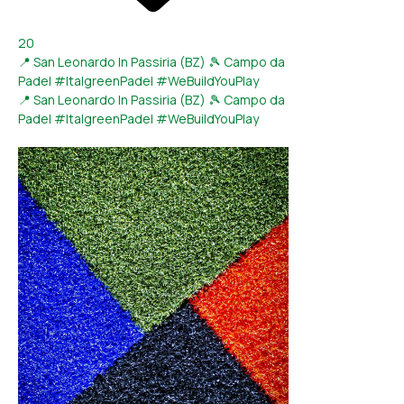
20
📍 San Leonardo In Passiria (BZ) 🎾 Campo da
Padel #ItalgreenPadel #WeBuildYouPlay
📍 San Leonardo In Passiria (BZ) 🎾 Campo da
Padel #ItalgreenPadel #WeBuildYouPlay