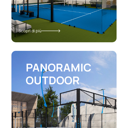
Scopri di più
PANORAMIC
OUTDOOR