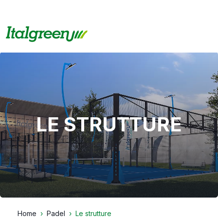
LE STRUTTURE
Home
Padel
Le strutture