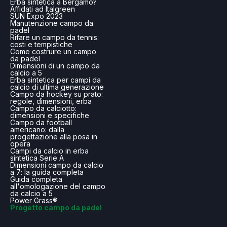
Erba sintetica a Bergamo?
Affidati ad Italgreen
SUN Expo 2023
Manutenzione campo da
padel
Rifare un campo da tennis:
costi e tempistiche
Come costruire un campo
da padel
Dimensioni di un campo da
calcio a 5
Erba sintetica per campi da
calcio di ultima generazione
Campo da hockey su prato:
regole, dimensioni, erba
Campo da calciotto:
dimensioni e specifiche
Campo da football
americano: dalla
progettazione alla posa in
opera
Campi da calcio in erba
sintetica Serie A
Dimensioni campo da calcio
a 7: la guida completa
Guida completa
all'omologazione del campo
da calcio a 5
Power Grass®
Progetto campo da padel