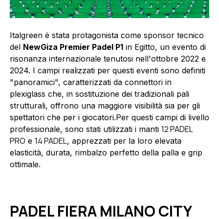
Italgreen è stata protagonista come sponsor tecnico
del
NewGiza Premier Padel P1
in Egitto, un evento di
risonanza internazionale tenutosi nell'ottobre 2022 e
2024. I campi realizzati per questi eventi sono definiti
"panoramici", caratterizzati da connettori in
plexiglass che, in sostituzione dei tradizionali pali
strutturali, offrono una maggiore visibilità sia per gli
spettatori che per i giocatori.Per questi campi di livello
12 PADEL
professionale, sono stati utilizzati i manti
PRO
14 PADEL
e
, apprezzati per la loro elevata
elasticità, durata, rimbalzo perfetto della palla e grip
ottimale.
PADEL FIERA MILANO CITY