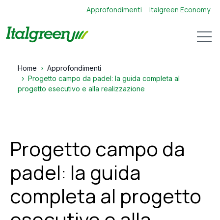
Approfondimenti
Italgreen Economy
Open 
Home
Approfondimenti
Progetto campo da padel: la guida completa al
progetto esecutivo e alla realizzazione
Progetto campo da
padel: la guida
completa al progetto
esecutivo e alla