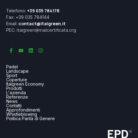
+39 035 784178
Telefono:
Fax: +39 035 784144
contact@italgreen.it
Email:
italgreen@mailcertificata.org
PEC:
Padel
Landscape
Sport
Coperture
Italgreen Economy
Prodotti
L'azienda
Referenze
News
Contatti
Approfondimenti
Whistleblowing
Politica Parità di Genere