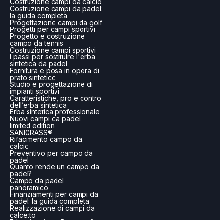
Costruzione campi da calcio
Costruzione campi da padel:
la guida completa
Progettazione campi da golf
Progetti per campi sportivi
Progetto e costruzione
campo da tennis
Costruzione campi sportivi
I passi per sostituire l'erba
sintetica da padel
Fornitura e posa in opera di
prato sintetico
Studio e progettazione di
impianti sportivi
Caratteristiche, pro e contro
dell’erba sintetica
Erba sintetica professionale
Nuovi campi da padel
limited edition
SANIGRASS®
Rifacimento campo da
calcio
Preventivo per campo da
padel
Quanto rende un campo da
padel?
Campo da padel
panoramico
Finanziamenti per campi da
padel: la guida completa
Realizzazione di campi da
calcetto