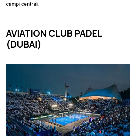
campi centrali.
AVIATION CLUB PADEL
(DUBAI)