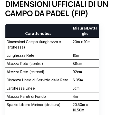
DIMENSIONI UFFICIALI DI UN
CAMPO DA PADEL (FIP)
Misura/Detta
Caratteristica
glio
Dimensioni Campo (lunghezza x
20m x 10m
larghezza)
Lunghezza Rete
10m
Altezza Rete (centro)
88cm
Altezza Rete (estremi)
92cm
Distanza Linee di Servizio dalla Rete
6.95m
Larghezza Linee
5cm
Altezza Pareti di Fondo
4m
Spazio Libero Minimo (struttura)
20.50m x
10.50m