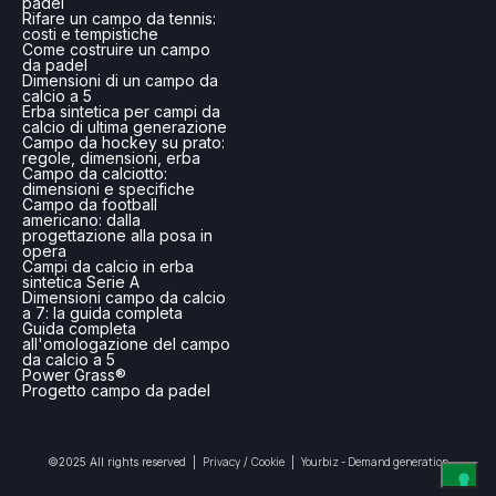
padel
Rifare un campo da tennis:
costi e tempistiche
Come costruire un campo
da padel
Dimensioni di un campo da
calcio a 5
Erba sintetica per campi da
calcio di ultima generazione
Campo da hockey su prato:
regole, dimensioni, erba
Campo da calciotto:
dimensioni e specifiche
Campo da football
americano: dalla
progettazione alla posa in
opera
Campi da calcio in erba
sintetica Serie A
Dimensioni campo da calcio
a 7: la guida completa
Guida completa
all'omologazione del campo
da calcio a 5
Power Grass®
Progetto campo da padel
Privacy
Cookie
Yourbiz - Demand generation
©2025 All rights reserved |
/
|