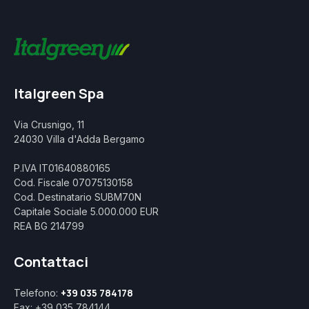
Italgreen Spa
Via Crusnigo, 11
24030 Villa d'Adda Bergamo
P.IVA IT01640880165
Cod. Fiscale 07075130158
Cod. Destinatario SUBM70N
Capitale Sociale 5.000.000 EUR
REA BG 214799
Contattaci
+39 035 784178
Telefono:
Fax: +39 035 784144