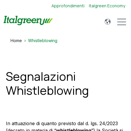
Approfondimenti
Italgreen Economy
Open 
Home
Whistleblowing
Segnalazioni
Whistleblowing
In attuazione di quanto previsto dal d. lgs. 24/2023
(decreto in materia di “
whistleblowing
”) la Società si