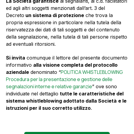
La Società garantisce
ai segnalanti, ai c.d. facilitatori
ed agli altri soggetti menzionati dall’art. 3 del
Decreto
un sistema di protezione
che trova la
propria espressione in particolare nella tutela della
riservatezza dei dati di tali soggetti e del contenuto
della segnalazione, nella tutela di tali persone rispetto
ad eventuali ritorsioni.
Si invita
comunque il lettore del presente documento
informativo
alla visione completa del protocollo
POLITICA WHISTLEBLOWING
aziendale
denominato “
Procedura per la presentazione e gestione delle
segnalazioni interne e relative garanzie
” ove sono
individuate nel dettaglio
tutte le caratteristiche del
sistema whistleblowing adottato dalla Società
e le
istruzioni per il suo corretto utilizzo
.