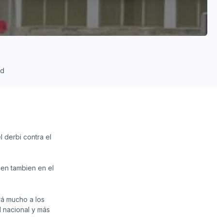
ad
 derbi contra el
en tambien en el
rá
mucho a los
vel nacional y más