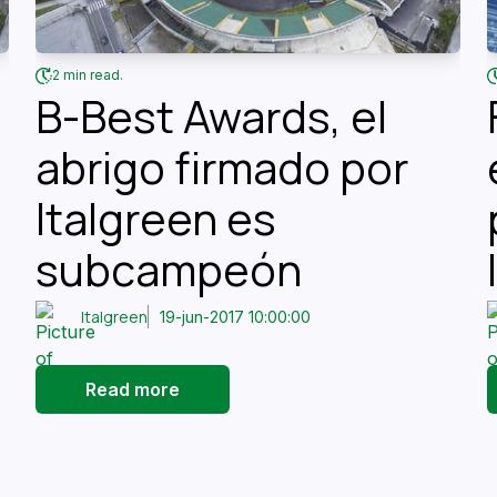
2 min read.
B-Best Awards, el
abrigo firmado por
Italgreen es
subcampeón
Italgreen
19-jun-2017 10:00:00
Read more