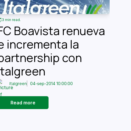
3 min read.
FC Boavista renueva
e incrementa la
partnership con
Italgreen
Italgreen
04-sep-2014 10:00:00
Read more