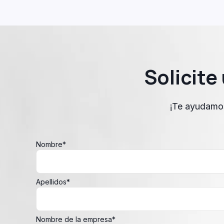
Solicit
¡Te ayudamos 
Nombre
*
Apellidos
*
Nombre de la empresa
*