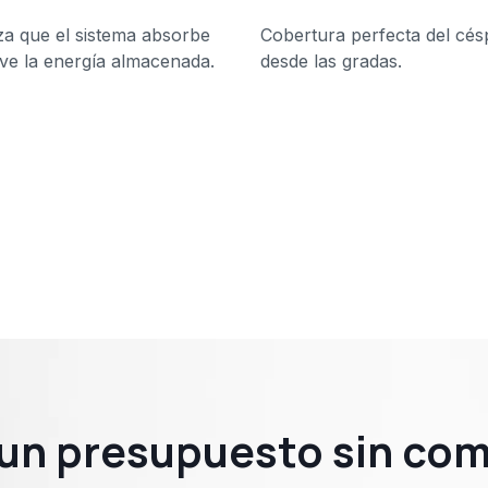
iza que el sistema absorbe
Cobertura perfecta del cés
lve la energía almacenada.
desde las gradas.
e un presupuesto sin co