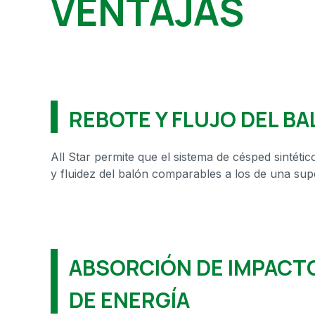
VENTAJAS
REBOTE Y FLUJO
DEL BA
All Star permite que el sistema de césped sintétic
y fluidez del balón comparables a los de una supe
ABSORCIÓN DE IMPACT
DE ENERGÍA