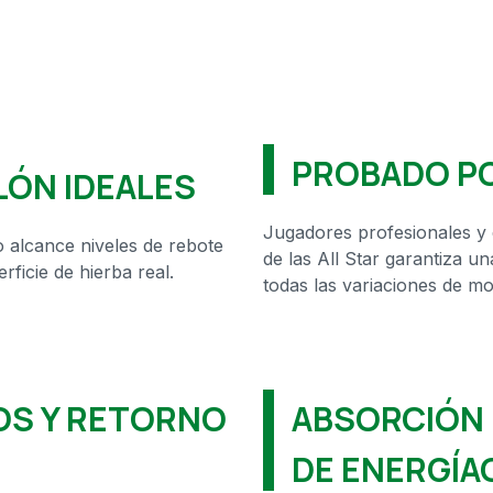
PROBADO P
LÓN IDEALES
Jugadores profesionales y 
o alcance niveles de rebote
de las All Star garantiza u
rficie de hierba real.
todas las variaciones de m
OS Y RETORNO
ABSORCIÓN 
DE ENERGÍA