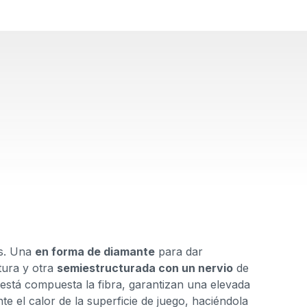
as. Una
en forma de diamante
para
dar
tura y otra
semiestructurada con un nervio
de
 está compuesta la fibra, garantizan una elevada
nte el calor de la superficie de juego, haciéndola