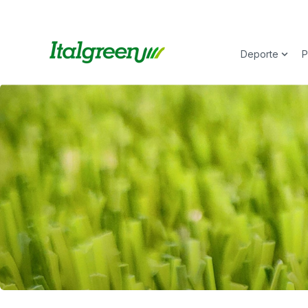
Deporte
P
Show 