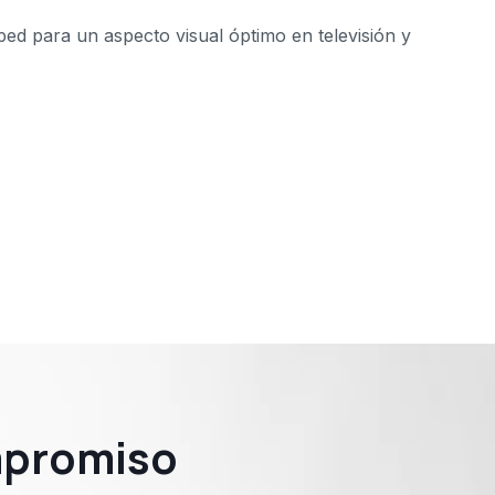
ped para un aspecto visual óptimo en televisión y
mpromiso