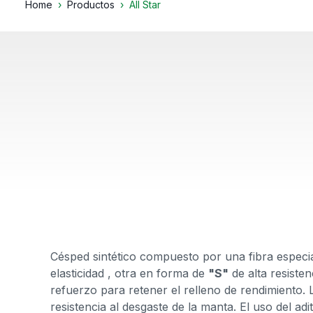
Home
Productos
All Star
Césped sintético compuesto por una fibra especi
elasticidad
, otra
en forma de
"S"
de alta resiste
refuerzo para retener el relleno de rendimiento. 
resistencia al desgaste de la manta. El uso del adi