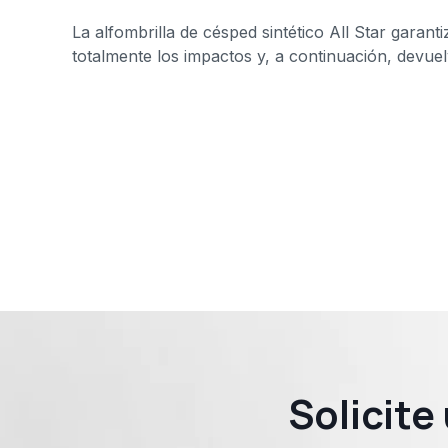
La alfombrilla de césped sintético All Star garant
totalmente los impactos y, a continuación, devue
Solicit