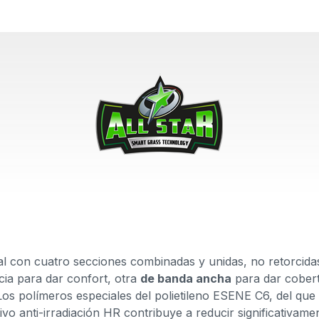
al con cuatro secciones combinadas y unidas, no retorcid
ncia para dar confort, otra
de banda ancha
para dar cober
Los polímeros especiales del polietileno ESENE C6, del que
tivo anti-irradiación HR contribuye a reducir significativame