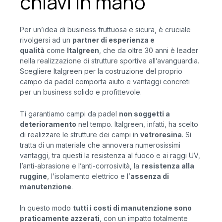
chiavi in mano
Per un’idea di business fruttuosa e sicura, è cruciale
rivolgersi ad un
partner di esperienza e
qualità
come
Italgreen
, che da oltre 30 anni è leader
nella realizzazione di strutture sportive all’avanguardia.
Scegliere Italgreen per la costruzione del proprio
campo da padel comporta aiuto e vantaggi concreti
per un business solido e profittevole.
Ti garantiamo campi da padel
non soggetti a
deterioramento
nel tempo. Italgreen, infatti, ha scelto
di realizzare le strutture dei campi in
vetroresina
. Si
tratta di un materiale che annovera numerosissimi
vantaggi, tra questi la resistenza al fuoco e ai raggi UV,
l’anti-abrasione e l’anti-corrosività, la
resistenza alla
ruggine
, l’isolamento elettrico e l’
assenza di
manutenzione
.
In questo modo
tutti i costi di manutenzione sono
praticamente azzerati
, con un impatto totalmente