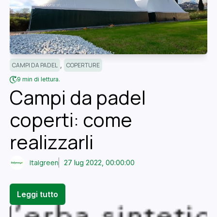
,
CAMPI DA PADEL
COPERTURE
9 min di lettura.
Campi da padel
coperti: come
realizzarli
Italgreen
27 lug 2022, 00:00:00
Leggi tutto