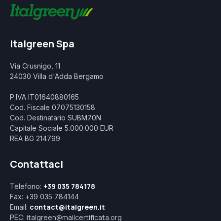
Italgreen Spa
Via Crusnigo, 11
24030 Villa d'Adda Bergamo
P.IVA IT01640880165
Cod. Fiscale 07075130158
Cod. Destinatario SUBM70N
Capitale Sociale 5.000.000 EUR
REA BG 214799
Contattaci
+39 035 784178
Telefono:
Fax: +39 035 784144
contact@italgreen.it
Email:
italgreen@mailcertificata.org
PEC: