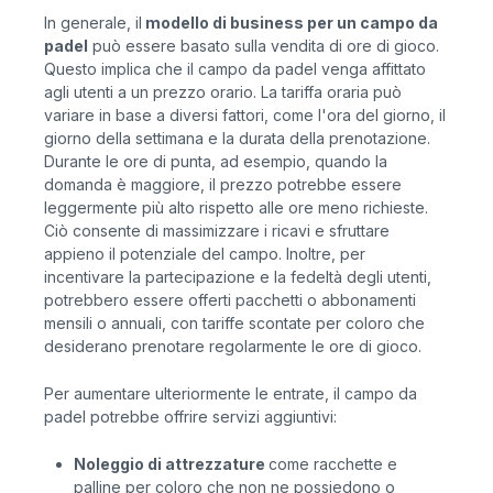
In generale, il
modello di business per un campo da
padel
può essere basato sulla vendita di ore di gioco.
Questo implica che il campo da padel venga affittato
agli utenti a un prezzo orario. La tariffa oraria può
variare in base a diversi fattori, come l'ora del giorno, il
giorno della settimana e la durata della prenotazione.
Durante le ore di punta, ad esempio, quando la
domanda è maggiore, il prezzo potrebbe essere
leggermente più alto rispetto alle ore meno richieste.
Ciò consente di massimizzare i ricavi e sfruttare
appieno il potenziale del campo. Inoltre, per
incentivare la partecipazione e la fedeltà degli utenti,
potrebbero essere offerti pacchetti o abbonamenti
mensili o annuali, con tariffe scontate per coloro che
desiderano prenotare regolarmente le ore di gioco.
Per aumentare ulteriormente le entrate, il campo da
padel potrebbe offrire servizi aggiuntivi:
Noleggio di attrezzature
come racchette e
palline per coloro che non ne possiedono o