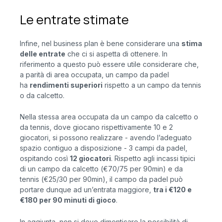
Le entrate stimate
Infine, nel business plan è bene considerare una
stima
delle entrate
che ci si aspetta di ottenere. In
riferimento a questo può essere utile considerare che,
a parità di area occupata, un campo da padel
ha
rendimenti superiori
rispetto a un campo da tennis
o da calcetto.
Nella stessa area occupata da un campo da calcetto o
da tennis, dove giocano rispettivamente 10 e 2
giocatori, si possono realizzare - avendo l’adeguato
spazio contiguo a disposizione - 3 campi da padel,
ospitando così
12 giocatori
. Rispetto agli incassi tipici
di un campo da calcetto (€70/75 per 90min) e da
tennis (€25/30 per 90min), il campo da padel può
portare dunque ad un’entrata maggiore,
tra i €120 e
€180 per 90 minuti di gioco
.
In aggiunta, non si deve dimenticare la possibilità di