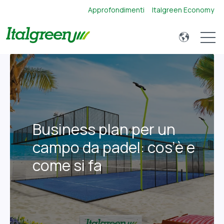
Approfondimenti
Italgreen Economy
Open 
Business plan per un
campo da padel: cos’è e
come si fa