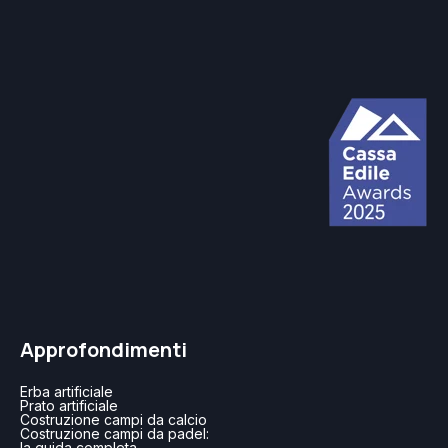
Approfondimenti
Erba artificiale
Prato artificiale
Costruzione campi da calcio
Costruzione campi da padel:
la guida completa