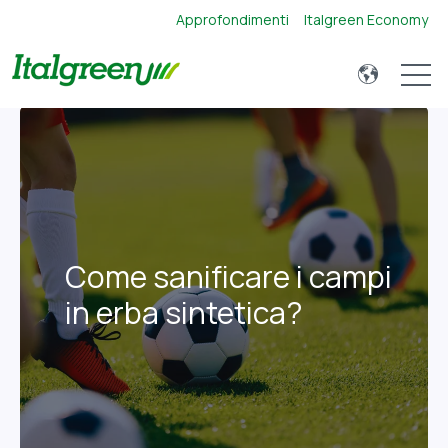
Approfondimenti
Italgreen Economy
Open 
Come sanificare i campi
in erba sintetica?