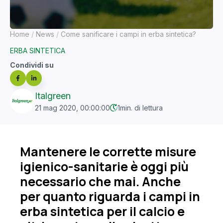
Home
News
Come sanificare i campi in erba sintetica?
ERBA SINTETICA
Condividi su
Italgreen
21 mag 2020, 00:00:00
1
min. di lettura
Mantenere le corrette misure
igienico-sanitarie è oggi più
necessario che mai. Anche
per quanto riguarda i campi in
erba sintetica per il calcio e