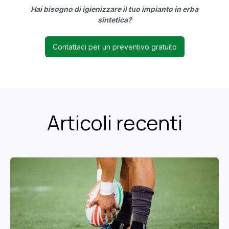
Hai bisogno di igienizzare il tuo impianto in erba
sintetica?
Contattaci per un preventivo gratuito
Articoli recenti