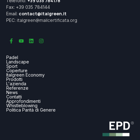
+39 035 784178
Telefono:
Fax: +39 035 784144
contact@italgreen.it
Email:
italgreen@mailcertificata.org
PEC:
Padel
Landscape
Sport
Coperture
Italgreen Economy
Prodotti
L'azienda
Referenze
News
Contatti
Approfondimenti
Whistleblowing
Politica Parità di Genere