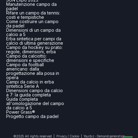
Manutenzione campo da
padel
Rifare un campo da tennis:
costi e tempistiche
Come costruire un campo
da padel
Dimensioni di un campo da
calcio a 5
Erba sintetica per campi da
calcio di ultima generazione
Campo da hockey su prato:
regole, dimensioni, erba
Campo da calciotto:
dimensioni e specifiche
Campo da football
americano: dalla
progettazione alla posa in
opera
Campi da calcio in erba
sintetica Serie A
Dimensioni campo da calcio
a 7: la guida completa
Guida completa
all'omologazione del campo
da calcio a 5
Power Grass®
Progetto campo da padel
Privacy
Cookie
Yourbiz - Demand generation
©2025 All rights reserved |
/
|