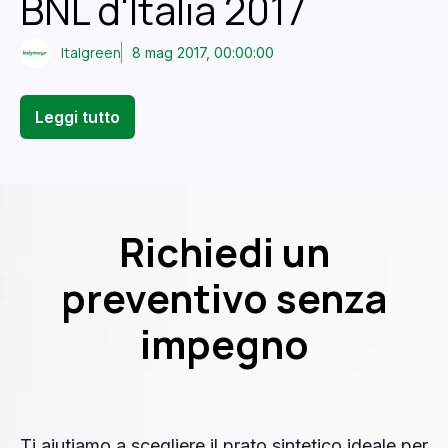
BNL d'Italia 2017
Italgreen
8 mag 2017, 00:00:00
Leggi tutto
Richiedi un
preventivo senza
impegno
Ti aiutiamo a scegliere il prato sintetico ideale per