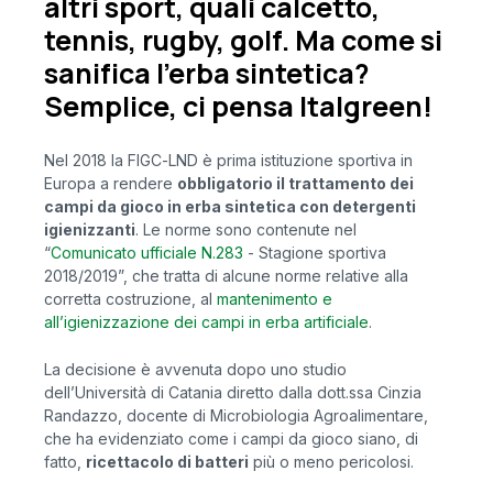
altri sport, quali calcetto,
tennis, rugby, golf. Ma come si
sanifica l’erba sintetica?
Semplice, ci pensa Italgreen!
Nel 2018 la FIGC-LND è prima istituzione sportiva in
Europa a rendere
obbligatorio il trattamento dei
campi da gioco in erba sintetica con detergenti
igienizzanti
. Le norme sono contenute nel
“
Comunicato ufficiale N.283
- Stagione sportiva
2018/2019”, che tratta di alcune norme relative alla
corretta costruzione, al
mantenimento e
all’igienizzazione dei campi in erba artificiale
.
La decisione è avvenuta dopo uno studio
dell’Università di Catania diretto dalla dott.ssa Cinzia
Randazzo, docente di Microbiologia Agroalimentare,
che ha evidenziato come i campi da gioco siano, di
fatto,
ricettacolo di batteri
più o meno pericolosi.