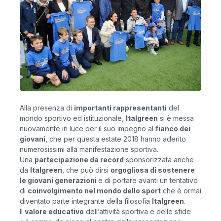
Alla presenza di
importanti rappresentanti
del
mondo sportivo ed istituzionale,
Italgreen
si è messa
nuovamente in luce per il suo impegno al
fianco dei
giovani
, che per questa estate 2018 hanno aderito
numerosissimi alla manifestazione sportiva.
Una
partecipazione da record
sponsorizzata anche
da
Italgreen
, che può dirsi
orgogliosa di sostenere
le giovani generazioni
e di portare avanti un tentativo
di
coinvolgimento nel mondo dello sport
che è ormai
diventato parte integrante della filosofia
Italgreen
.
Il
valore educativo
dell’attività sportiva e delle sfide