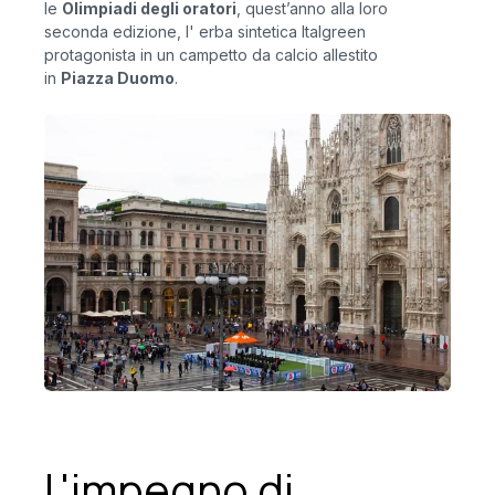
le
Olimpiadi degli oratori
, quest’anno alla loro
seconda edizione, l' erba sintetica Italgreen
protagonista in un campetto da calcio allestito
in
Piazza Duomo
.
L'impegno di