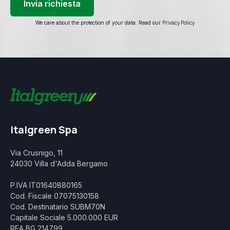
Privacy Policy
We care about the protection of your data. Read our
Italgreen Spa
Via Crusnigo, 11
24030 Villa d'Adda Bergamo
P.IVA IT01640880165
Cod. Fiscale 07075130158
Cod. Destinatario SUBM70N
Capitale Sociale 5.000.000 EUR
REA BG 214799