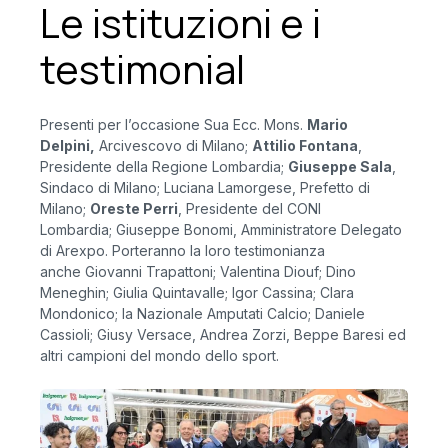
Le istituzioni e i
testimonial
Presenti per l’occasione Sua Ecc. Mons.
Mario
Delpini,
Arcivescovo di Milano;
Attilio Fontana
,
Presidente della Regione Lombardia;
Giuseppe Sala
,
Sindaco di Milano; Luciana Lamorgese, Prefetto di
Milano;
Oreste Perri
, Presidente del CONI
Lombardia; Giuseppe Bonomi, Amministratore Delegato
di Arexpo. Porteranno la loro testimonianza
anche Giovanni Trapattoni; Valentina Diouf; Dino
Meneghin; Giulia Quintavalle; Igor Cassina; Clara
Mondonico; la Nazionale Amputati Calcio; Daniele
Cassioli; Giusy Versace, Andrea Zorzi, Beppe Baresi ed
altri campioni del mondo dello sport.