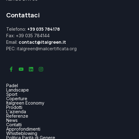
Contattaci
+39 035 784178
Telefono:
Fax: +39 035 784144
contact@italgreen.it
Email:
italgreen@mailcertificata.org
PEC:
Padel
Landscape
Sport
Coperture
Italgreen Economy
Prodotti
L'azienda
Referenze
News
Contatti
Approfondimenti
Whistleblowing
Politica Parità di Genere