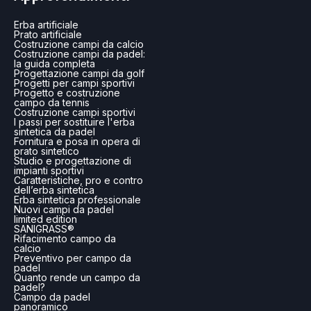
Erba artificiale
Prato artificiale
Costruzione campi da calcio
Costruzione campi da padel:
la guida completa
Progettazione campi da golf
Progetti per campi sportivi
Progetto e costruzione
campo da tennis
Costruzione campi sportivi
I passi per sostituire l'erba
sintetica da padel
Fornitura e posa in opera di
prato sintetico
Studio e progettazione di
impianti sportivi
Caratteristiche, pro e contro
dell’erba sintetica
Erba sintetica professionale
Nuovi campi da padel
limited edition
SANIGRASS®
Rifacimento campo da
calcio
Preventivo per campo da
padel
Quanto rende un campo da
padel?
Campo da padel
panoramico