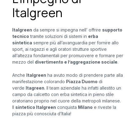
Italgreen
Italgreen
da sempre si impegna nell’ offrire
supporto
tecnico
tramite soluzioni di sistemi in
erba
sintetica
sempre più all’avanguardia per fornire allo
sport, ai ragazzi e agli oratori strutture sportive
all’altezza fondamentali per promuovere e formare per
mezzo del
divertimento e l’aggregazione sociale
.
Anche
Italgreen
ha avuto modo di prendere parte alla
manifestazione colorando
Piazza Duomo
di
verde
Itagreen
. Il team aziendale ha infatti allestito un
campo da calcetto con erba sintetica in pieno stile
oratoriano proprio nel cuore della metropoli milanese.
Il
sintetico Italgreen
conquista
Milano
e riveste la
piazza più conosciuta d’Italia!