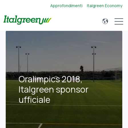
Approfondimenti
Italgreen Economy
Open 
Oralimpics 2018,
Italgreen sponsor
ufficiale