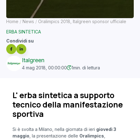
Home
News
Oralimpics 2018, Italgreen sponsor ufficiale
ERBA SINTETICA
Condividi su
Italgreen
4 mag 2018, 00:00:00
1
min. di lettura
L' erba sintetica a supporto
tecnico della manifestazione
sportiva
Si è svolta a Milano, nella giornata di ieri
giovedì 3
maggio
, la presentazione delle
Oralimpics
,