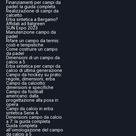
Finanziamenti per campi da
padel: la guida completa
Realizzazione di campi da
calcetto
Erba sintetica a Bergamo?
Affidati ad Italgreen
SUN Expo 2023
Manutenzione campo da
padel
Rifare un campo da tennis:
costi e tempistiche
Come costruire un campo
da padel
Dimensioni di un campo da
calcio a 5
Erba sintetica per campi da
calcio di ultima generazione
Campo da hockey su prato:
regole, dimensioni, erba
Campo da calciotto:
dimensioni e specifiche
Campo da football
americano: dalla
progettazione alla posa in
opera
Campi da calcio in erba
sintetica Serie A
Dimensioni campo da calcio
a 7: la guida completa
Guida completa
all'omologazione del campo
da calcio a 5