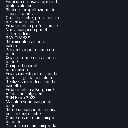
Fornitura e posa in opera di
prato sintetico
Studio e progettazione di
impianti sportivi
Caratteristiche, pro e contro
dell’erba sintetica
Erba sintetica professionale
Nuovi campi da padel
limited edition
SANIGRASS®
Rifacimento campo da
calcio
Preventivo per campo da
padel
Quanto rende un campo da
padel?
Campo da padel
panoramico
Finanziamenti per campi da
padel: la guida completa
Realizzazione di campi da
calcetto
Erba sintetica a Bergamo?
Affidati ad Italgreen
SUN Expo 2023
Manutenzione campo da
padel
Rifare un campo da tennis:
costi e tempistiche
Come costruire un campo
da padel
Dimensioni di un campo da