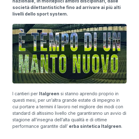
nazionale, in molteplici ambiti disciplinari, dalle
società dilettantistiche fino ad arrivare ai più alti
livelli dello sport system.
I cantieri per
Italgreen
si stanno aprendo proprio in
questi mesi, per un’altra grande estate di impegno in
cui portare a termini il lavoro nel migliore dei modi con
standard di altissimo livello che garantiranno un avvio di
stagione all’insegna dell’alta qualità e di ottime
performance garantite dall’
erba sintetica Italgreen
.