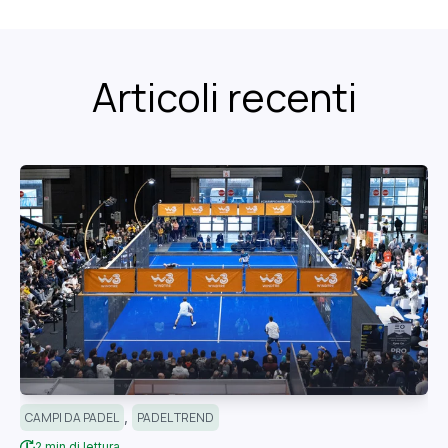
Articoli recenti
,
CAMPI DA PADEL
PADEL TREND
2 min di lettura.