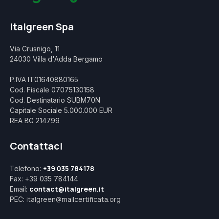
Italgreen Spa
Via Crusnigo, 11
24030 Villa d'Adda Bergamo
P.IVA IT01640880165
Cod. Fiscale 07075130158
Cod. Destinatario SUBM70N
Capitale Sociale 5.000.000 EUR
REA BG 214799
Contattaci
+39 035 784178
Telefono:
Fax: +39 035 784144
contact@italgreen.it
Email:
italgreen@mailcertificata.org
PEC: