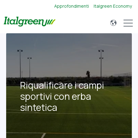
Approfondimenti
Italgreen Economy
Open 
Riqualificare i campi
sportivi con erba
sintetica