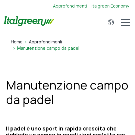
Approfondimenti
Italgreen Economy
Open 
Home
Approfondimenti
Manutenzione campo da padel
Manutenzione campo
da padel
Il padel è uno sport in rapida crescita che
richiede un campo in condizioni perfette per