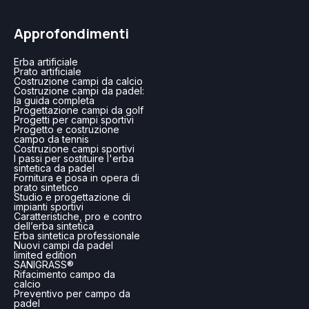
Approfondimenti
Erba artificiale
Prato artificiale
Costruzione campi da calcio
Costruzione campi da padel:
la guida completa
Progettazione campi da golf
Progetti per campi sportivi
Progetto e costruzione
campo da tennis
Costruzione campi sportivi
I passi per sostituire l'erba
sintetica da padel
Fornitura e posa in opera di
prato sintetico
Studio e progettazione di
impianti sportivi
Caratteristiche, pro e contro
dell’erba sintetica
Erba sintetica professionale
Nuovi campi da padel
limited edition
SANIGRASS®
Rifacimento campo da
calcio
Preventivo per campo da
padel