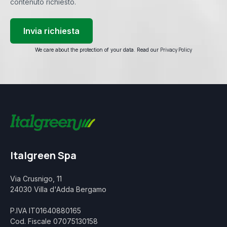
contenuto richiesto.
Privacy Policy
We care about the protection of your data. Read our
Italgreen Spa
Via Crusnigo, 11
24030 Villa d'Adda Bergamo
P.IVA IT01640880165
Cod. Fiscale 07075130158