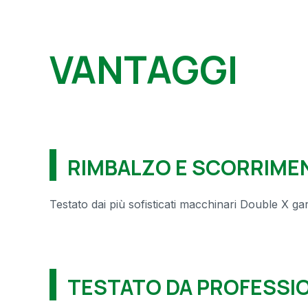
VANTAGGI
RIMBALZO E SCORRIM
Testato dai più sofisticati macchinari Double X gar
TESTATO DA PROFESSIO