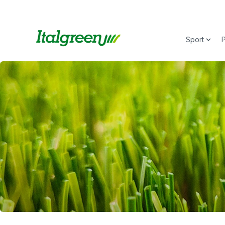
Sport
Show 