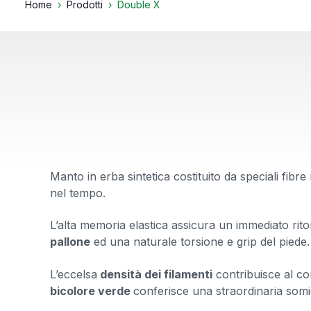
Home
Prodotti
Double X
Manto in erba sintetica costituito da speciali fibr
nel tempo.
L’alta memoria elastica assicura un immediato rito
pallone
ed una naturale torsione e grip del piede.
L’eccelsa
densità dei filamenti
contribuisce al co
bicolore verde
conferisce una straordinaria somig