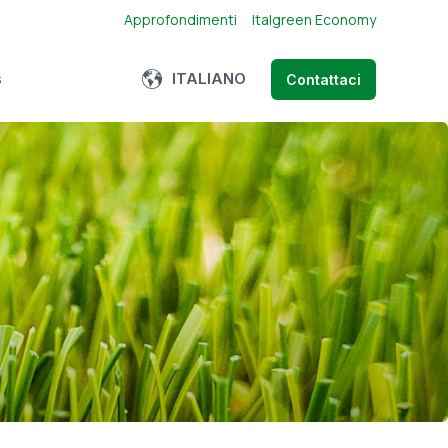
Approfondimenti
Italgreen Economy
Show submenu for translations
ITALIANO
s
Contattaci
menu for About us