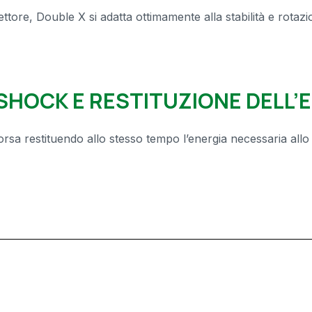
ettore, Double X si adatta ottimamente alla stabilità e rotazi
HOCK E RESTITUZIONE DELL’
rsa restituendo allo stesso tempo l’energia necessaria allo 