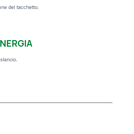
one del tacchetto.
ENERGIA
slancio.