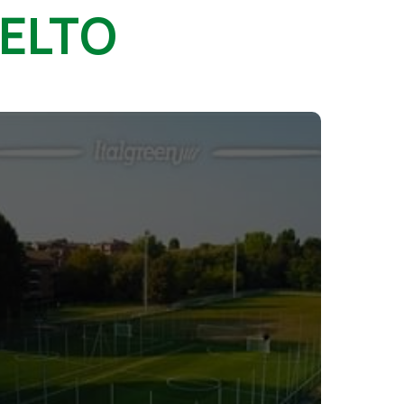
CELTO