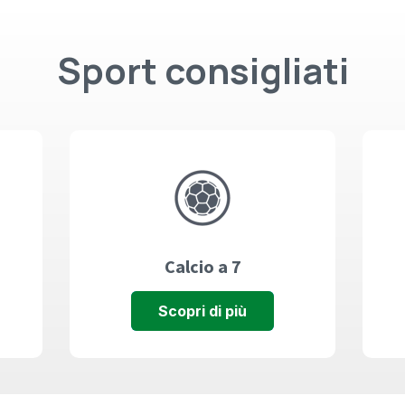
Sport consigliati
Calcio a 7
Scopri di più