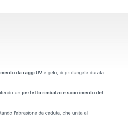
limento da raggi UV
e gelo, di prolungata durata
rantendo un
perfetto rimbalzo e scorrimento del
tando l’abrasione da caduta, che unita al