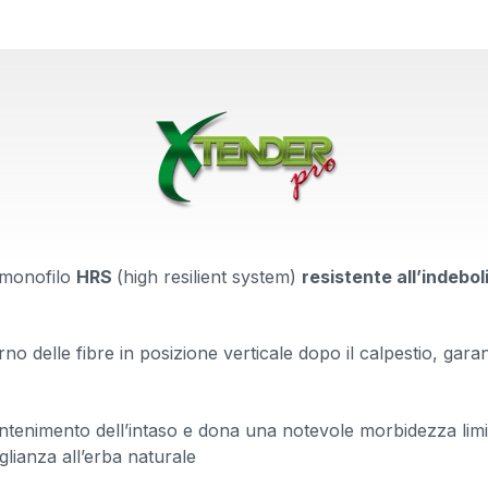
e monofilo
HRS
(high resilient system)
resistente all’indebo
rno delle fibre in posizione verticale dopo il calpestio, ga
ntenimento dell’intaso e dona una notevole morbidezza limi
lianza all’erba naturale