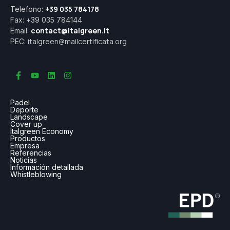
+39 035 784178
Telefono:
Fax: +39 035 784144
contact@italgreen.it
Email:
italgreen@mailcertificata.org
PEC:
Padel
Deporte
Landscape
Cover up
Italgreen Economy
Productos
Empresa
Referencias
Noticias
Información detallada
Whistleblowing