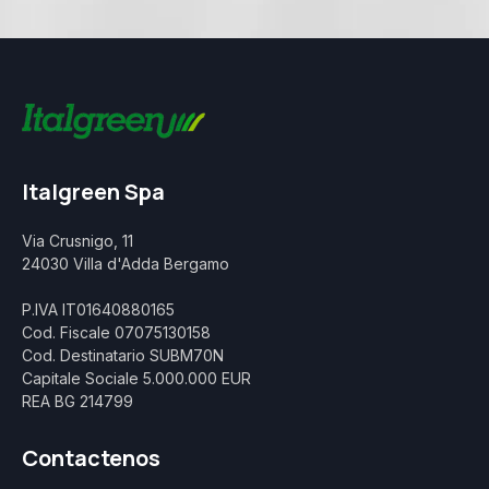
Italgreen Spa
Via Crusnigo, 11
24030 Villa d'Adda Bergamo
P.IVA IT01640880165
Cod. Fiscale 07075130158
Cod. Destinatario SUBM70N
Capitale Sociale 5.000.000 EUR
REA BG 214799
Contactenos