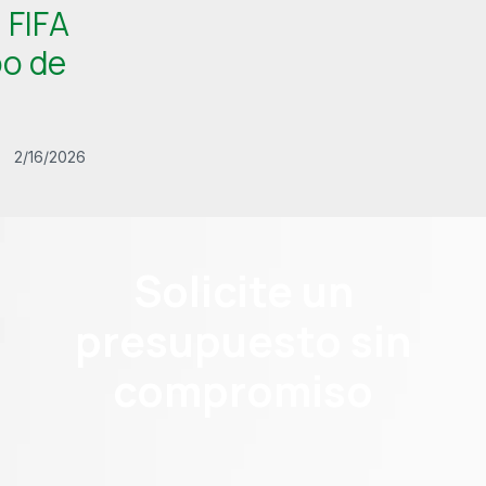
 FIFA
po de
2/16/2026
Solicite un
presupuesto sin
compromiso