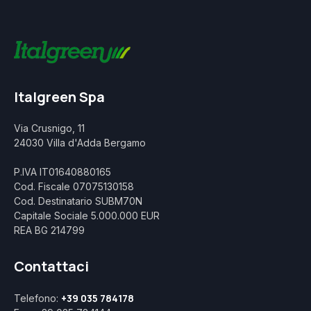
Italgreen Spa
Via Crusnigo, 11
24030 Villa d'Adda Bergamo
P.IVA IT01640880165
Cod. Fiscale 07075130158
Cod. Destinatario SUBM70N
Capitale Sociale 5.000.000 EUR
REA BG 214799
Contattaci
+39 035 784178
Telefono: