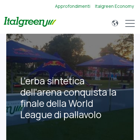
Approfondimenti
Italgreen Economy
Open 
L'erba sintetica
dell'arena conquista la
finale della World
League di pallavolo