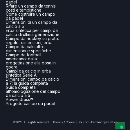
padel
Rifare un campo da tennis:
costi e tempistiche
Come costruire un campo
da padel
Dimensioni di un campo da
calcio a 5
Erba sintetica per campi da
calcio di ultima generazione
Campo da hockey su prato:
regole, dimensioni, erba
Campo da calciotto:
dimensioni e specifiche
Campo da football
americano: dalla
progettazione alla posa in
opera
Campi da calcio in erba
sintetica Serie A
Dimensioni campo da calcio
a 7: la guida completa
Guida completa
all'omologazione del campo
da calcio a 5
Power Grass®
Progetto campo da padel
Privacy
Cookie
Yourbiz - Demand generation
©2025 All rights reserved |
/
|