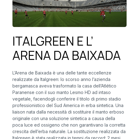
ITALGREEN E L’
ARENA DA BAIXADA
L’Arena de Baixada è una delle tante eccellenze
realizzate da Italgreen: lo scorso anno l’azienda
bergamasca aveva trasformato la casa dell’Atlético
Paranense con il suo manto Lesmo HD ad intaso
vegetale, facendogli conferire il titolo di primo stadio
professionistico del Sud America in erba sintetica. Una
liaison nata dalla necessità di sostituire il manto erboso
originale con una soluzione sintetica a causa della
poca luce ed ossigeno che non garantivano la corretta
crescita dell’erba naturale. La sostituzione realizzata da
Italgreen è stata realizzata in tempi da record: 2 mesi