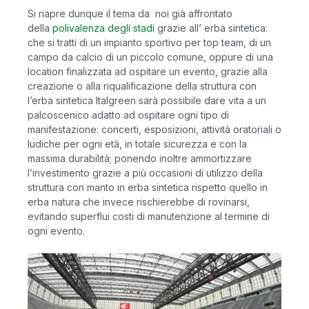
Si riapre dunque il tema da noi già affrontato
della
polivalenza degli stadi
grazie all’ erba sintetica:
che si tratti di un impianto sportivo per top team, di un
campo da calcio di un piccolo comune, oppure di una
location finalizzata ad ospitare un evento, grazie alla
creazione o alla riqualificazione della struttura con
l’erba sintetica Italgreen sarà possibile dare vita a un
palcoscenico adatto ad ospitare ogni tipo di
manifestazione: concerti, esposizioni, attività oratoriali o
ludiche per ogni età, in totale sicurezza e con la
massima durabilità; ponendo inoltre ammortizzare
l’investimento grazie a più occasioni di utilizzo della
struttura con manto in erba sintetica rispetto quello in
erba natura che invece rischierebbe di rovinarsi,
evitando superflui costi di manutenzione al termine di
ogni evento.