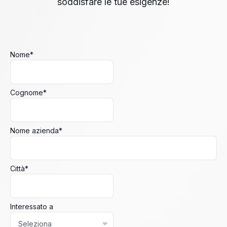
soddisfare le tue esigenze!
Nome
*
Cognome
*
Nome azienda
*
Città
*
Interessato a