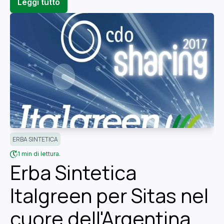
Leggi tutto
ERBA SINTETICA
1 min di lettura.
Erba Sintetica
Italgreen per Sitas nel
cuore dell'Argentina