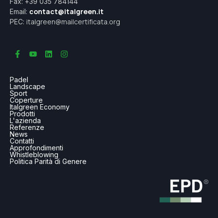
Fax: +39 035 784144
contact@italgreen.it
Email:
italgreen@mailcertificata.org
PEC:
Padel
Landscape
Sport
Coperture
Italgreen Economy
Prodotti
L'azienda
Referenze
News
Contatti
Approfondimenti
Whistleblowing
Politica Parità di Genere