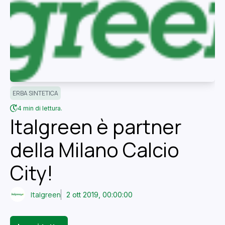
ERBA SINTETICA
4 min di lettura.
Italgreen è partner
della Milano Calcio
City!
Italgreen
2 ott 2019, 00:00:00