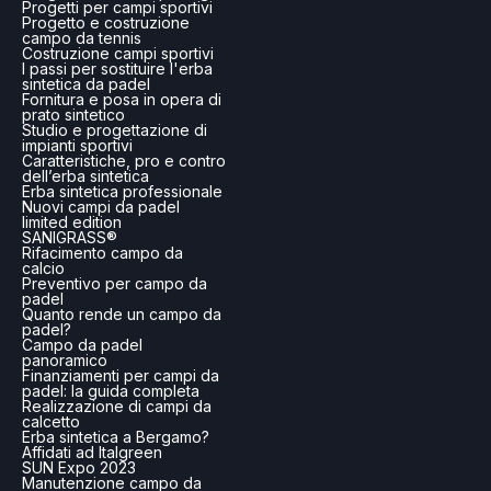
Progetti per campi sportivi
Progetto e costruzione
campo da tennis
Costruzione campi sportivi
I passi per sostituire l'erba
sintetica da padel
Fornitura e posa in opera di
prato sintetico
Studio e progettazione di
impianti sportivi
Caratteristiche, pro e contro
dell’erba sintetica
Erba sintetica professionale
Nuovi campi da padel
limited edition
SANIGRASS®
Rifacimento campo da
calcio
Preventivo per campo da
padel
Quanto rende un campo da
padel?
Campo da padel
panoramico
Finanziamenti per campi da
padel: la guida completa
Realizzazione di campi da
calcetto
Erba sintetica a Bergamo?
Affidati ad Italgreen
SUN Expo 2023
Manutenzione campo da