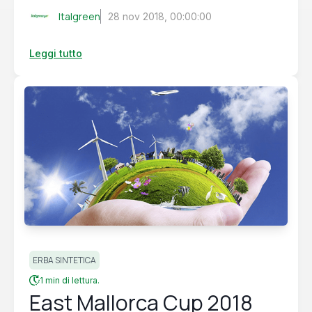
Italgreen
28 nov 2018, 00:00:00
Leggi tutto
ERBA SINTETICA
1 min di lettura.
East Mallorca Cup 2018