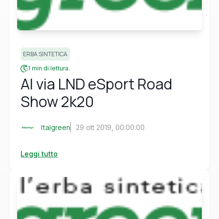
ERBA SINTETICA
1 min di lettura.
Al via LND eSport Road
Show 2k20
Italgreen
29 ott 2019, 00:00:00
Leggi tutto