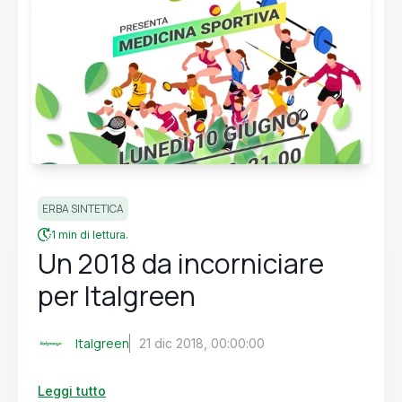
ERBA SINTETICA
1 min di lettura.
Un 2018 da incorniciare
per Italgreen
Italgreen
21 dic 2018, 00:00:00
Leggi tutto