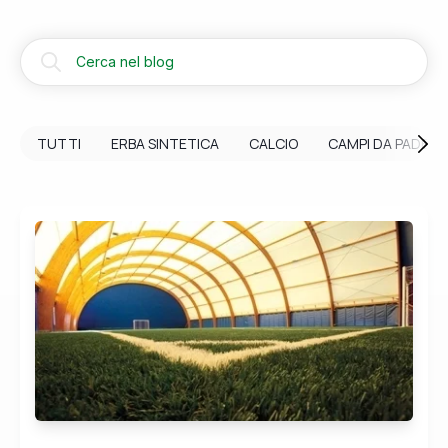
TUTTI
ERBA SINTETICA
CALCIO
CAMPI DA PADEL