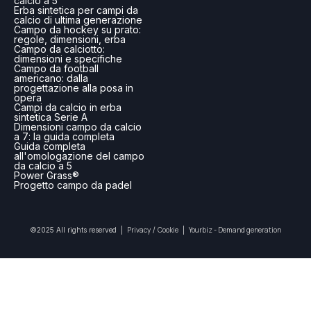
calcio a 5
Erba sintetica per campi da
calcio di ultima generazione
Campo da hockey su prato:
regole, dimensioni, erba
Campo da calciotto:
dimensioni e specifiche
Campo da football
americano: dalla
progettazione alla posa in
opera
Campi da calcio in erba
sintetica Serie A
Dimensioni campo da calcio
a 7: la guida completa
Guida completa
all'omologazione del campo
da calcio a 5
Power Grass®
Progetto campo da padel
Privacy
Cookie
Yourbiz - Demand generation
©2025 All rights reserved |
/
|