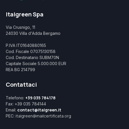
Italgreen Spa
Via Crusnigo, 11
24030 Villa d'Adda Bergamo
P.IVA IT01640880165
Cod. Fiscale 07075130158
Cod. Destinatario SUBM70N
Capitale Sociale 5.000.000 EUR
REA BG 214799
Contattaci
+39 035 784178
Telefono:
Fax: +39 035 784144
contact@italgreen.it
Email:
italgreen@mailcertificata.org
PEC: