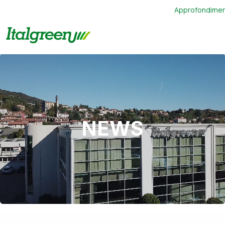
Approfondimen
NEWS