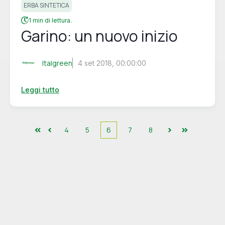
ERBA SINTETICA
1 min di lettura.
Garino: un nuovo inizio
Italgreen
4 set 2018, 00:00:00
Leggi tutto
4
5
6
7
8
Primo
Precedente
Successiva
Ultimo